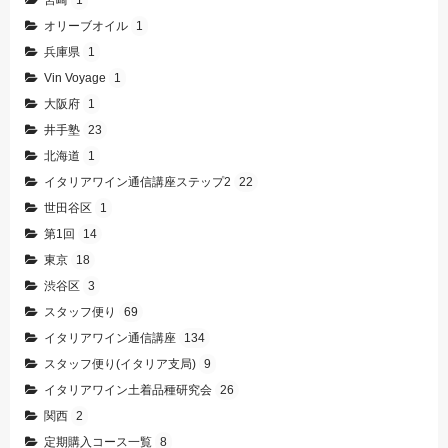
オリーブオイル
1
兵庫県
1
Vin Voyage
1
大阪府
1
井手塾
23
北海道
1
イタリアワイン通信講座ステップ2
22
世田谷区
1
第1回
14
東京
18
渋谷区
3
スタッフ便り
69
イタリアワイン通信講座
134
スタッフ便り(イタリア支局)
9
イタリアワイン土着品種研究会
26
関西
2
定期購入コース一覧
8