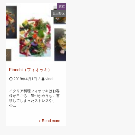
東京
世田谷区
Fiocchi（フィオッキ）
2019年4月1日
vinoh
イタリア料理フィオッキはお客
様が日ごろ、気づかぬうちに蓄
積してしまったストレスや、
少…
Read more