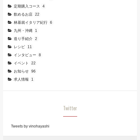
定期購入コース
4
飲めるお店
22
林基就イタリア紀行
6
九州・沖縄
1
造り手紹介
2
レシピ
11
インタビュー
8
イベント
22
お知らせ
96
求人情報
1
Twitter
Tweets by vinohayashi