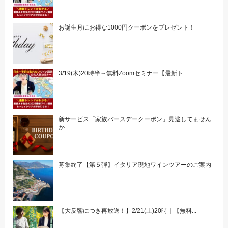
お誕生月にお得な1000円クーポンをプレゼント！
3/19(木)20時半～無料Zoomセミナー【最新ト...
新サービス「家族バースデークーポン」見逃してません
か...
募集終了【第５弾】イタリア現地ワインツアーのご案内
【大反響につき再放送！】2/21(土)20時｜【無料...