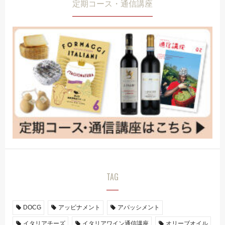
定期コース・通信講座
TAG
DOCG
アッビナメント
アパッシメント
イタリアチーズ
イタリアワイン通信講座
オリーブオイル