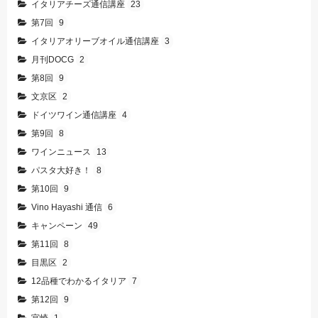
イタリアチーズ通信講座
23
第7回
9
イタリアオリーブオイル通信講座
3
月刊DOCG
2
第8回
9
文京区
2
ドイツワイン通信講座
4
第9回
8
ワインニュース
13
パスタ大好き！
8
第10回
9
Vino Hayashi 通信
6
キャンペーン
49
第11回
8
目黒区
2
12品種でわかるイタリア
7
第12回
9
宮崎
1