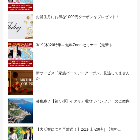
お誕生月にお得な1000円クーポンをプレゼント！
3/19(木)20時半～無料Zoomセミナー【最新ト...
新サービス「家族バースデークーポン」見逃してません
か...
募集終了【第５弾】イタリア現地ワインツアーのご案内
【大反響につき再放送！】2/21(土)20時｜【無料...