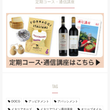
定期コース・通信講座
TAG
DOCG
アッビナメント
アパッシメント
イタリアチーズ
イタリアワイン通信講座
オリーブオイル