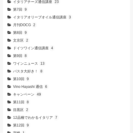
イタリアチーズ通信講座
23
第7回
9
イタリアオリーブオイル通信講座
3
月刊DOCG
2
第8回
9
文京区
2
ドイツワイン通信講座
4
第9回
8
ワインニュース
13
パスタ大好き！
8
第10回
9
Vino Hayashi 通信
6
キャンペーン
49
第11回
8
目黒区
2
12品種でわかるイタリア
7
第12回
9
宮崎
1