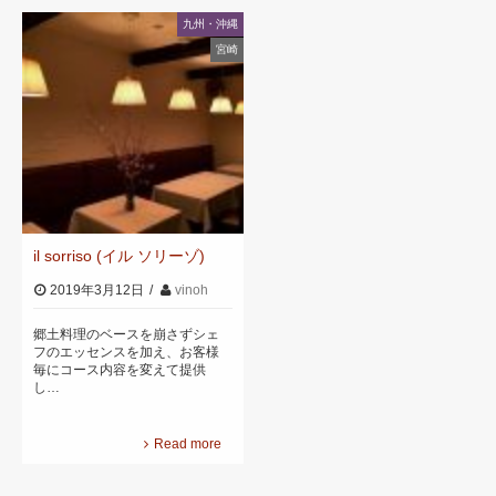
九州・沖縄
宮崎
il sorriso (イル ソリーゾ)
2019年3月12日
vinoh
郷土料理のベースを崩さずシェ
フのエッセンスを加え、お客様
毎にコース内容を変えて提供
し…
Read more