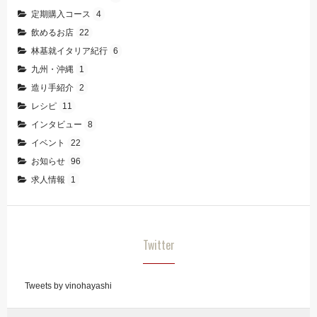
定期購入コース
4
飲めるお店
22
林基就イタリア紀行
6
九州・沖縄
1
造り手紹介
2
レシピ
11
インタビュー
8
イベント
22
お知らせ
96
求人情報
1
Twitter
Tweets by vinohayashi