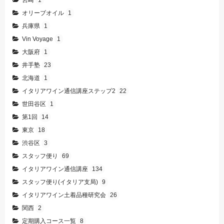
オリーブオイル
1
兵庫県
1
Vin Voyage
1
大阪府
1
井手塾
23
北海道
1
イタリアワイン通信講座ステップ2
22
世田谷区
1
第1回
14
東京
18
渋谷区
3
スタッフ便り
69
イタリアワイン通信講座
134
スタッフ便り(イタリア支局)
9
イタリアワイン土着品種研究会
26
関西
2
定期購入コース一覧
8