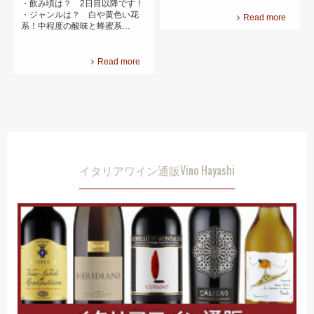
・飲み頃は？ 2日目以降です！
・ジャンルは？ 白や黄色い花
Read more
系！中程度の酸味と蜂蜜系…
Read more
イタリアワイン通販Vino Hayashi