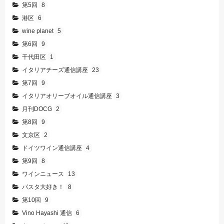
第5回
8
港区
6
wine planet
5
第6回
9
千代田区
1
イタリアチーズ通信講座
23
第7回
9
イタリアオリーブオイル通信講座
3
月刊DOCG
2
第8回
9
文京区
2
ドイツワイン通信講座
4
第9回
8
ワインニュース
13
パスタ大好き！
8
第10回
9
Vino Hayashi 通信
6