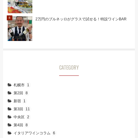
2万円のブルネッロがグラスで試せる！特設ワインBAR
CATEGORY
札幌市
1
第2回
8
新宿
1
第3回
11
中央区
2
第4回
8
イタリアワインコラム
6