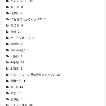
キャンペーン
49
第11回
8
目黒区
2
12品種でわかるイタリア
7
第12回
9
宮崎
1
オリーブオイル
1
兵庫県
1
Vin Voyage
1
大阪府
1
井手塾
23
北海道
1
イタリアワイン通信講座ステップ2
22
世田谷区
1
第1回
14
東京
18
渋谷区
3
スタッフ便り
69