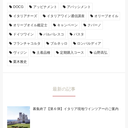
DOCG
アッビナメント
アパッシメント
イタリアチーズ
イタリアワイン通信講座
オリーブオイル
オリーブオイル鑑定士
キャンペーン
クパーノ
ドイツワイン
バルバレスコ
パスタ
フランチャコルタ
ブルネッロ
ロンバルディア
ヴィジン
土着品種
定期購入コース
山野高弘
栗木雅史
最新の記事
募集終了【第６弾】イタリア現地ワインツアーのご案内