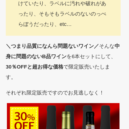
けていたり、ラベルに汚れや破れがあ
ったり、そもそもラベルのないのっぺ
らぼうだったり、etc…
＼つまり品質になんら問題ないワイン／
そんな
中
身に問題のないB品ワイン
を6本セットにして、
30％OFFと超お得な価格
で限定販売いたしま
す。
それぞれ限定販売ですのでお見逃しなく！