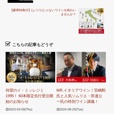
【豪華特典付】(ふつう)じゃないワインを味わい
ませんか？
こちらの記事もどうぞ
待望のイ・ミッレジミ
MR.イタリアワイン！宮嶋勲
1995！ 60本限定先行受注開
氏と人気ソムリエ・田邉公
始のお知らせ
一氏の特別ワイン講義！
2023-03-09(Thu)
2024-08-20(Tue)