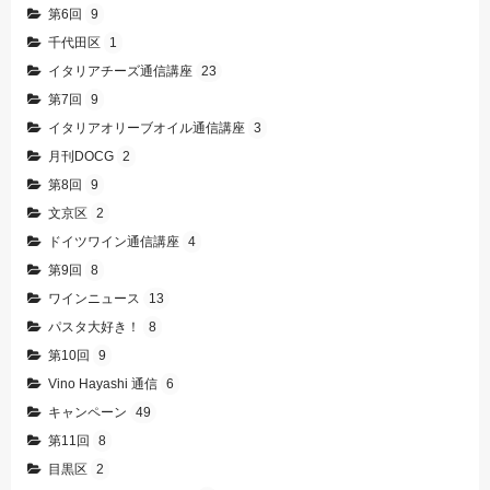
第6回
9
千代田区
1
イタリアチーズ通信講座
23
第7回
9
イタリアオリーブオイル通信講座
3
月刊DOCG
2
第8回
9
文京区
2
ドイツワイン通信講座
4
第9回
8
ワインニュース
13
パスタ大好き！
8
第10回
9
Vino Hayashi 通信
6
キャンペーン
49
第11回
8
目黒区
2