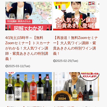
4/19(土)15時半～【無料
【再放送！無料Zoomセミナ
Zoomセミナー】トスカーナ
ー】大人気ワイン講師・紫
がわかる！大人気ワイン講
貴あきさんの特別ワイン講
師・紫貴あきさんの特別講
義！
義！
2025-02-25(Tue)
2025-03-11(Tue)