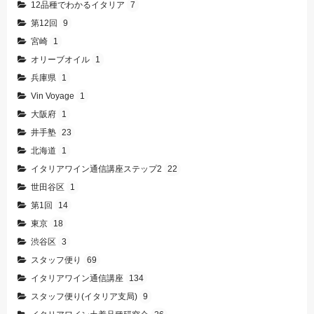
12品種でわかるイタリア
7
第12回
9
宮崎
1
オリーブオイル
1
兵庫県
1
Vin Voyage
1
大阪府
1
井手塾
23
北海道
1
イタリアワイン通信講座ステップ2
22
世田谷区
1
第1回
14
東京
18
渋谷区
3
スタッフ便り
69
イタリアワイン通信講座
134
スタッフ便り(イタリア支局)
9