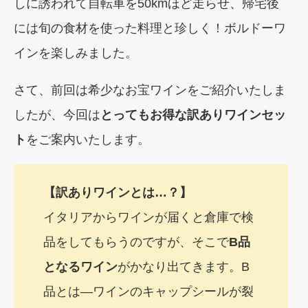
しに誘われて自転車を50kmほど走らせ、帰宅後
には旬の食材を使った料理と珍しく！ボルドーワ
インを楽しみました。
さて、前回は希少なお宝ワインをご紹介いたしま
したが、今回は
とってもお得な訳ありワインセッ
ト
をご案内いたします。
【訳ありワインとは…？】
イタリアからワインが届くと倉庫で検
品をしてもらうのですが、そこで
B品
となるワイン
がかなり出てきます。B
品とは―ワインのキャップシールが裂