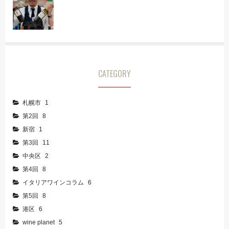
CATEGORY
札幌市
1
第2回
8
新宿
1
第3回
11
中央区
2
第4回
8
イタリアワインコラム
6
第5回
8
港区
6
wine planet
5