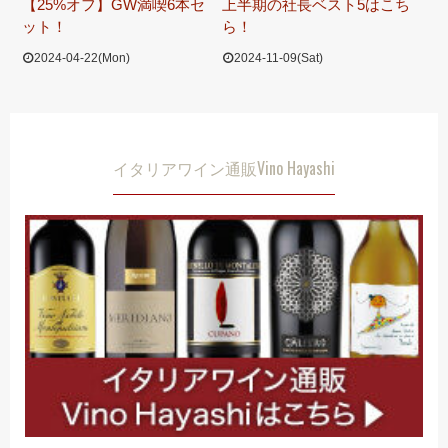
【25%オフ】GW満喫6本セ
上半期の社長ベスト5はこち
ット！
ら！
2024-04-22(Mon)
2024-11-09(Sat)
イタリアワイン通販Vino Hayashi