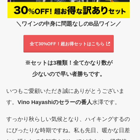
＼ワインの中身に問題なしのB品ワイン／
全て30%OFF！超お得セットはこちら
※セットは3種類！全てかなり数が
少ないので早い者勝ちです。
いつもご愛顧いただき誠にありがとうございま
す。
Vino Hayashi
のセラーの番人
水澤です。
すっかり秋らしい気候となり、ハイキングするの
にぴったりな時期ですね。私も先日、暖かな日差