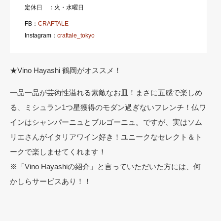
定休日 ：火・水曜日
FB：
CRAFTALE
Instagram：
craftale_tokyo
★Vino Hayashi 鶴岡がオススメ！
一品一品が芸術性溢れる素敵なお皿！まさに五感で楽しめ
る、ミシュラン1つ星獲得のモダン過ぎないフレンチ！仏ワ
インはシャンパーニュとブルゴーニュ。ですが、実はソム
リエさんがイタリアワイン好き！ユニークなセレクト＆ト
ークで楽しませてくれます！
※「Vino Hayashiの紹介」と言っていただいた方には、何
かしらサービスあり！！