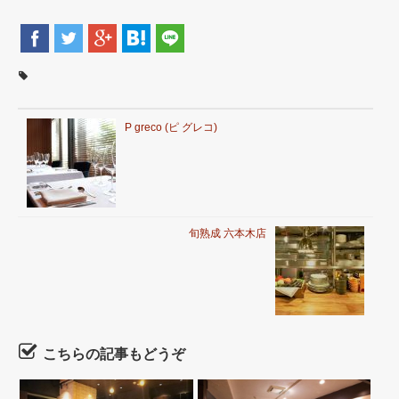
P greco (ピ グレコ)
旬熟成 六本木店
こちらの記事もどうぞ