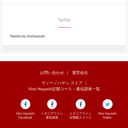
Twitter
Tweets by vinohayashi
お問い合わせ
｜
運営会社
ヴィーノハヤシ ストア
｜
Vino Hayashi定期コース・通信講座一覧
Vino Hayashi
イタリアワイン
イタリアワイン
Vino Hayashi
Facebook
通信講座
定期購入コース
Twitter