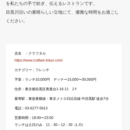
を私たちの手で紡ぎ、伝えるレストランです。
目黒川沿いの素晴らしい立地にて、優雅な時間をお過ごし
ください。
店名 ：クラフタル
https://www.craftale-tokyo.com/
カテゴリー：フレンチ
予算：ランチ10,000円 ディナー15,000〜30,000円
住所：東京都目黒区青葉台1-16-11 2Ｆ
最寄駅：東急東横線・東京メトロ日比谷線 中目黒駅 徒歩7分
電話：03-6277-5813
営業時間：18:00〜23:00
ランチは土日のみ 11：30～12：30（L.O）