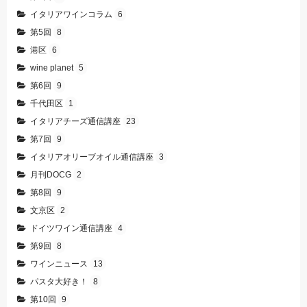
イタリアワインコラム
6
第5回
8
港区
6
wine planet
5
第6回
9
千代田区
1
イタリアチーズ通信講座
23
第7回
9
イタリアオリーブオイル通信講座
3
月刊DOCG
2
第8回
9
文京区
2
ドイツワイン通信講座
4
第9回
8
ワインニュース
13
パスタ大好き！
8
第10回
9