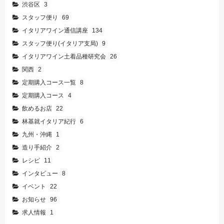
渋谷区
3
スタッフ便り
69
イタリアワイン通信講座
134
スタッフ便り(イタリア支局)
9
イタリアワイン土着品種研究会
26
関西
2
定期購入コース一覧
8
定期購入コース
4
飲めるお店
22
林基就イタリア紀行
6
九州・沖縄
1
造り手紹介
2
レシピ
11
インタビュー
8
イベント
22
お知らせ
96
求人情報
1