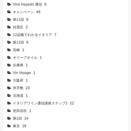
Vino Hayashi 通信
6
キャンペーン
49
第11回
8
目黒区
2
12品種でわかるイタリア
7
第12回
9
宮崎
1
オリーブオイル
1
兵庫県
1
Vin Voyage
1
大阪府
1
井手塾
23
北海道
1
イタリアワイン通信講座ステップ2
22
世田谷区
1
第1回
14
東京
18