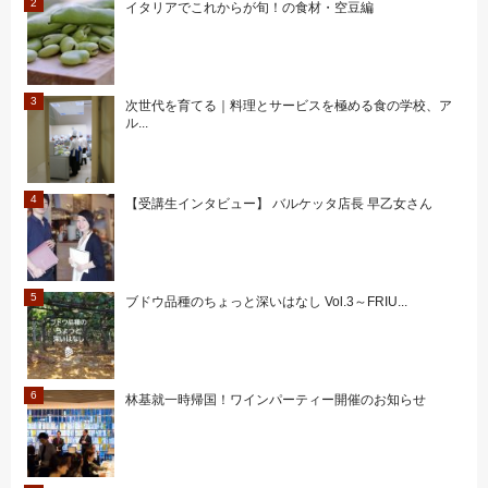
イタリアでこれからが旬！の食材・空豆編
次世代を育てる｜料理とサービスを極める食の学校、ア
ル...
【受講生インタビュー】 バルケッタ店長 早乙女さん
ブドウ品種のちょっと深いはなし Vol.3～FRIU...
林基就一時帰国！ワインパーティー開催のお知らせ