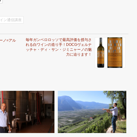
イン通信講座
毎年ガンベロロッソで最高評価を授与さ
ーノ=アル
れる白ワインの造り手！DOCGヴェルナ
ッチャ・ディ・サン・ジミニャーノの魅
力に迫ります！