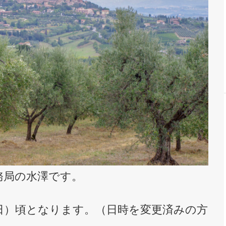
務局の水澤です。
（日）頃となります。（日時を変更済みの方