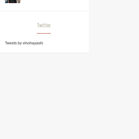
Twitter
Tweets by vinohayashi