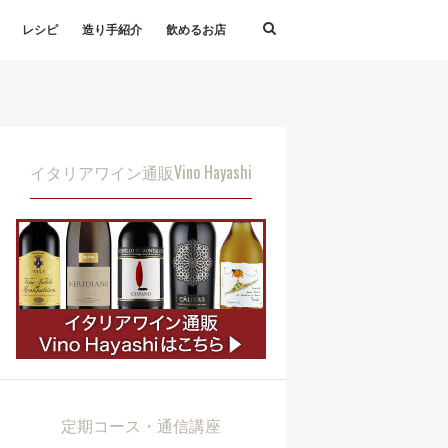
レシピ
造り手紹介
飲めるお店
イタリアワイン通販Vino Hayashi
定期コース・通信講座