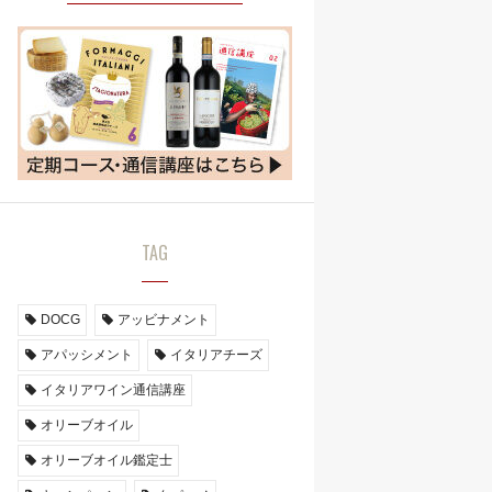
TAG
DOCG
アッビナメント
アパッシメント
イタリアチーズ
イタリアワイン通信講座
オリーブオイル
オリーブオイル鑑定士