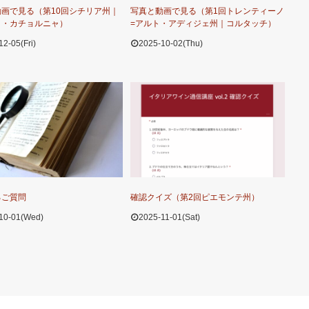
画で見る（第10回シチリア州｜
写真と動画で見る（第1回トレンティーノ
ロ・カチョルニャ）
=アルト・アディジェ州｜コルタッチ）
12-05(Fri)
2025-10-02(Thu)
るご質問
確認クイズ（第2回ピエモンテ州）
10-01(Wed)
2025-11-01(Sat)