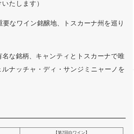
けいたします）
重要なワイン銘醸地、トスカーナ州を巡り
有名な銘柄、キャンティとトスカーナで唯
ェルナッチャ・ディ・サンジミニャーノを
【第7回白ワイン】