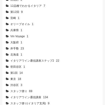
12品種でわかるイタリア
7
第12回
9
宮崎
1
オリーブオイル
1
兵庫県
1
Vin Voyage
1
大阪府
1
井手塾
23
北海道
1
イタリアワイン通信講座ステップ2
22
世田谷区
1
第1回
14
東京
18
渋谷区
3
スタッフ便り
69
イタリアワイン通信講座
134
スタッフ便り(イタリア支局)
9