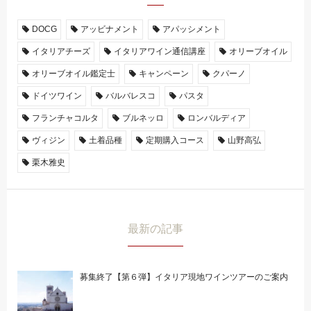
DOCG
アッビナメント
アパッシメント
イタリアチーズ
イタリアワイン通信講座
オリーブオイル
オリーブオイル鑑定士
キャンペーン
クパーノ
ドイツワイン
バルバレスコ
パスタ
フランチャコルタ
ブルネッロ
ロンバルディア
ヴィジン
土着品種
定期購入コース
山野高弘
栗木雅史
最新の記事
募集終了【第６弾】イタリア現地ワインツアーのご案内