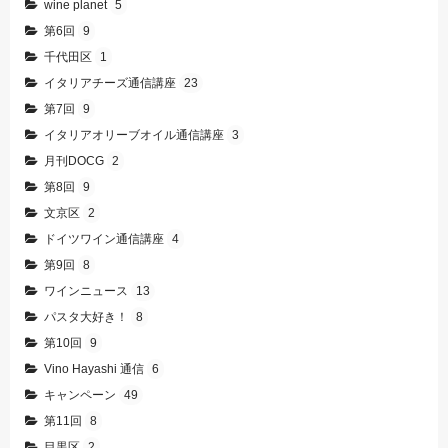
wine planet
5
第6回
9
千代田区
1
イタリアチーズ通信講座
23
第7回
9
イタリアオリーブオイル通信講座
3
月刊DOCG
2
第8回
9
文京区
2
ドイツワイン通信講座
4
第9回
8
ワインニュース
13
パスタ大好き！
8
第10回
9
Vino Hayashi 通信
6
キャンペーン
49
第11回
8
目黒区
2