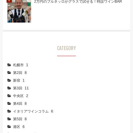
2万円のブルネッロがグラスで試せる！特設ワインBAR
CATEGORY
札幌市
1
第2回
8
新宿
1
第3回
11
中央区
2
第4回
8
イタリアワインコラム
6
第5回
8
港区
6