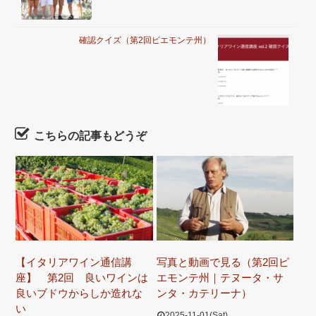
確認クイズ（第2回ピエモンテ州）
こちらの記事もどうぞ
【イタリアワイン通信講
写真と動画で見る（第2回ピ
座】 第2回 良いワインは
エモンテ州｜テヌータ・サ
良いブドウからしか造れな
ンタ・カテリーナ）
い
2025-11-01(Sat)