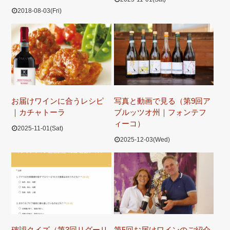
2018-08-03(Fri)
お届けワインに合うレシピ
写真と動画で見る（第9回ア
｜カチャトーラ
ブルッツオ州｜フォンテフ
ィーコ）
2025-11-01(Sat)
2025-12-03(Wed)
確認クイズ（第3回リグーリ
第5回お届けワインのご紹介