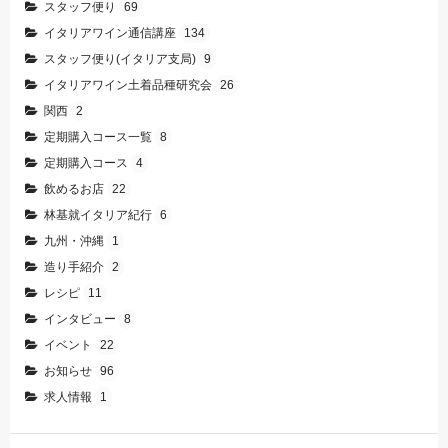
スタッフ便り
69
イタリアワイン通信講座
134
スタッフ便り(イタリア支局)
9
イタリアワイン土着品種研究会
26
関西
2
定期購入コース一覧
8
定期購入コース
4
飲めるお店
22
林基就イタリア紀行
6
九州・沖縄
1
造り手紹介
2
レシピ
11
インタビュー
8
イベント
22
お知らせ
96
求人情報
1