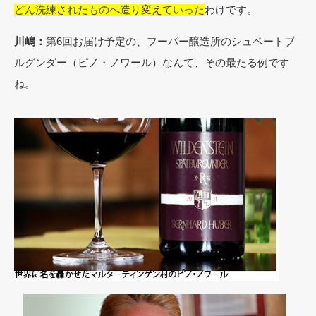
どん洗練されたものへ造り変えていった
わけです。
川嶋：
第6回お届け予定の、フーバー醸造所のシュペートブ
ルグンダー（ピノ・ノワール）なんて、その最たる例です
ね。