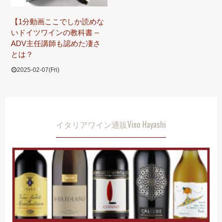
【1分動画ここでしか読めな
いドイツワインの教科書 –
ADV主任講師も認めた凄さ
とは？
2025-02-07(Fri)
イタリアワイン通販Vino Hayashi