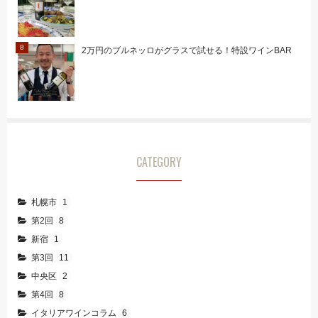
2万円のブルネッロがグラスで試せる！特設ワインBAR
CATEGORY
札幌市
1
第2回
8
新宿
1
第3回
11
中央区
2
第4回
8
イタリアワインコラム
6