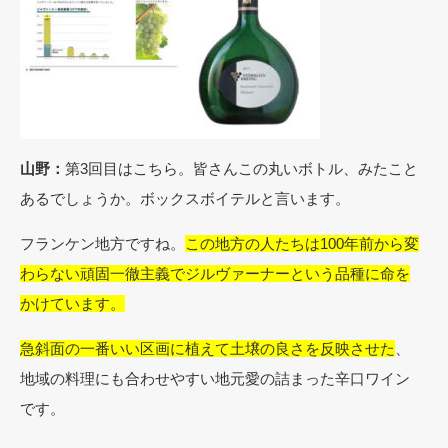
山野：
第3回目はこちら。皆さんこの丸いボトル、みたこと
あるでしょうか。ボックスボイテルと言います。
フランケン地方ですね。
この地方の人たちは100年前から変
わらない頑固一徹主義でジルヴァーナーという品種に命を
かけています。
急斜面の一番いい区画に植えて土壌の良さを反映させた
、
地域の料理にも合わせやすい地元愛の詰まった辛口ワイン
です。