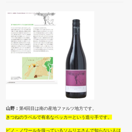
山野：
第4回目は南の産地ファルツ地方です。
きつねのラベルで有名なベッカーという造り手です。
ピノ・ノワールを扱っているソムリエさんで知らない人は