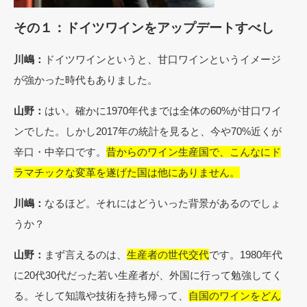
その１：ドイツワインをアップデートすべし
川嶋：
ドイツワインというと、甘口ワインというイメージ
が強かった時代もありました。
山野：
はい。確かに1970年代までは全体の60%が甘口ワイ
ンでした。しかし2017年の統計を見ると、今や70%近くが
辛口・中辛口です。
昔からのワイン生産国で、こんなにド
ラマチックな変革を遂げた国は他にありません。
川嶋：
なるほど。それにはどういった背景があるのでしょ
うか？
山野：
まず言えるのは、
生産者の世代交代
です。1980年代
に20代30代だった若い生産者が、外国に行って勉強してく
る。そして知識や技術を持ち帰って、
自国のワインをどん