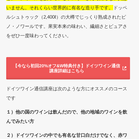
いません。それくらい世界的に有名な造り手です。
ドッペ
ルシュトゥック（2,400ℓ）の大樽でじっくり熟成されたピ
ノ・ノワールです。果実本来の味わい、繊細さとピュアさ
をぜひ一度味わってください。
【今なら初回20%オフ&W特典付き】ドイツワイン通信
講座詳細はこちら
ドイツワイン通信講座は次のような方にオススメのコース
です
１）他の国のワインは飲んだので、他の地域のワインを飲
んでみたい方
２）ドイツワインの中でも有名な甘口白だけでなく、赤ワ