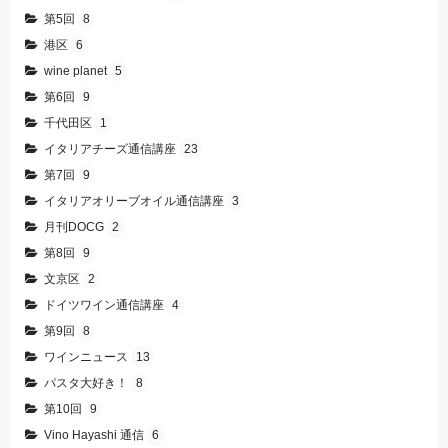
第5回
8
港区
6
wine planet
5
第6回
9
千代田区
1
イタリアチーズ通信講座
23
第7回
9
イタリアオリーブオイル通信講座
3
月刊DOCG
2
第8回
9
文京区
2
ドイツワイン通信講座
4
第9回
8
ワインニュース
13
パスタ大好き！
8
第10回
9
Vino Hayashi 通信
6