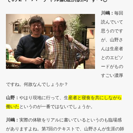
川嶋：
毎回
読んでいて
思うのです
が、山野さ
んは生産者
とのエピソ
ードがもの
すごい濃厚
ですね。何故なんでしょうか？
山野：
やはり現地に行って、生
産者と寝食を共にしながら
働いた
というのが一番ではないでしょうか。
川嶋：
実際の体験をリアルに書いているというのも臨場感
がありますよね。第7回のテキストで、山野さんが生涯の師