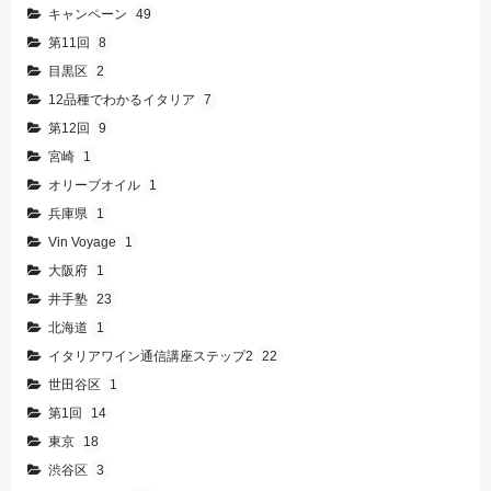
キャンペーン
49
第11回
8
目黒区
2
12品種でわかるイタリア
7
第12回
9
宮崎
1
オリーブオイル
1
兵庫県
1
Vin Voyage
1
大阪府
1
井手塾
23
北海道
1
イタリアワイン通信講座ステップ2
22
世田谷区
1
第1回
14
東京
18
渋谷区
3