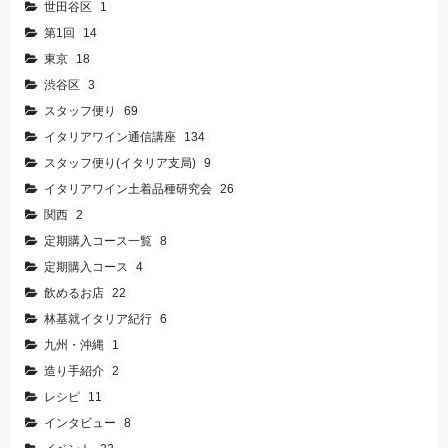
世田谷区
1
第1回
14
東京
18
渋谷区
3
スタッフ便り
69
イタリアワイン通信講座
134
スタッフ便り(イタリア支局)
9
イタリアワイン土着品種研究会
26
関西
2
定期購入コース一覧
8
定期購入コース
4
飲めるお店
22
林基就イタリア紀行
6
九州・沖縄
1
造り手紹介
2
レシピ
11
インタビュー
8