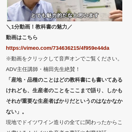
＼1分動画！教科書の魅力／
動画はこちら
https://vimeo.com/734636215/4f959e44da
※動画をクリックして音声オンでご覧ください。
ADV主任講師・楠田先生絶賛！
「産地・品種のことはどの教科書にも書いてある
けれども、生産者のことをここまで語り、しかも
それが重要な生産者ばかりだというのはなかなか
ない」。
現地でドイツワイン造りの全てに関わったからこ