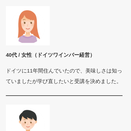
40代 / 女性（ドイツワインバー経営）
ドイツに11年間住んでいたので、美味しさは知っ
ていましたが学び直したいと受講を決めました。