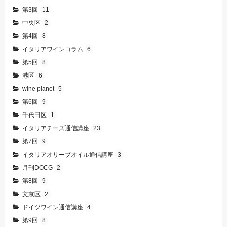
第3回
11
中央区
2
第4回
8
イタリアワインコラム
6
第5回
8
港区
6
wine planet
5
第6回
9
千代田区
1
イタリアチーズ通信講座
23
第7回
9
イタリアオリーブオイル通信講座
3
月刊DOCG
2
第8回
9
文京区
2
ドイツワイン通信講座
4
第9回
8