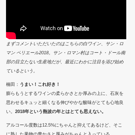
まずコメントいただいたのはこちらの白ワイン、サン・ロ
マン ペリエール2018。サン・ロマン村はコート・ドール南
部の目立たない生産地だが、最近にわかに注目を浴び始め
ているという。
楠田：
うまい！これ好き！
膨らもうとするワインの柔らかさとか厚みの上に、石灰を
思わせるキュッと細くなる伸びやかな酸味がとても心地良
い。
2018年という熱波の年とはとても思えない。
アルコール度数は12.5%にちゃんと抑えてあるけど、そこ
に熟した果物の豊かさと厚みがちゃんと入っている。