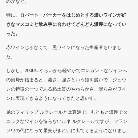
のかなと。
特に、
ロバート・パーカーをはじめとする濃いワインが好
きなマスコミと飲み手に合わせてどんどん濃厚になってい
った。
赤ワインじゃなくて、黒ワインになった生産者もいまし
た。
しかし、2000年ぐらいから軽やかでエレガントなワインへ
の回帰が始まると、濃さ、強さという鎧を脱いで、ジュヴ
レの特徴の一つである粘土質のやわらかさ、膨らみがワイ
ンに表現できるようになってきたと思いす。
弟のフィリップ ルクレールとは真逆で、もともと濃厚でタ
ニックなワインを造らないルネ ルクレールですが、フラン
ソワの代になって果実がきれいに出てくるようになりまし