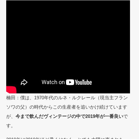
楠田：僕は、1970年代のルネ・ルクレール（現当主フラン
ソワの父）の時代からこの生産者を追いかけ続けています
が、
今まで飲んだヴィンテージの中で2019年が一番良い
で
す。