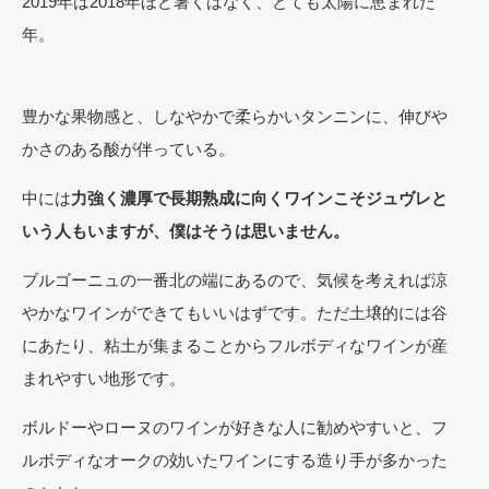
2019年は2018年ほど暑くはなく、とても太陽に恵まれた
年。
豊かな果物感と、しなやかで柔らかいタンニンに、伸びや
かさのある酸が伴っている。
中には
力強く濃厚で長期熟成に向くワインこそジュヴレと
いう人もいますが、僕はそうは思いません。
ブルゴーニュの一番北の端にあるので、気候を考えれば涼
やかなワインができてもいいはずです。ただ土壌的には谷
にあたり、粘土が集まることからフルボディなワインが産
まれやすい地形です。
ボルドーやローヌのワインが好きな人に勧めやすいと、フ
ルボディなオークの効いたワインにする造り手が多かった