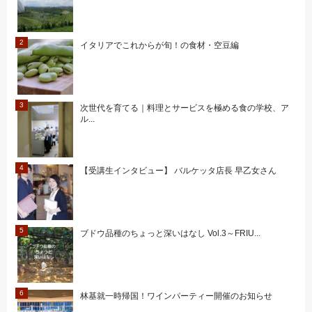
イタリアでこれからが旬！の食材・空豆編
次世代を育てる｜料理とサービスを極める食の学校、ア
ル...
【受講生インタビュー】 バルケッタ店長 早乙女さん
ブドウ品種のちょっと深いはなし Vol.3～FRIU...
林基就一時帰国！ワインパーティー開催のお知らせ