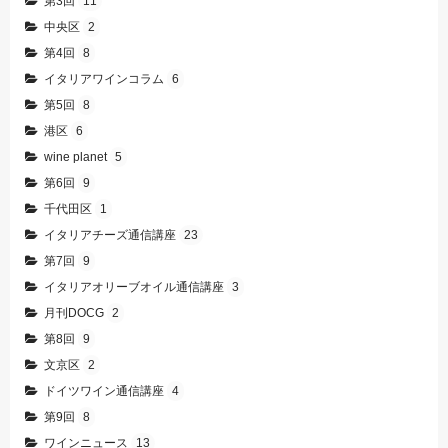
第3回
11
中央区
2
第4回
8
イタリアワインコラム
6
第5回
8
港区
6
wine planet
5
第6回
9
千代田区
1
イタリアチーズ通信講座
23
第7回
9
イタリアオリーブオイル通信講座
3
月刊DOCG
2
第8回
9
文京区
2
ドイツワイン通信講座
4
第9回
8
ワインニュース
13