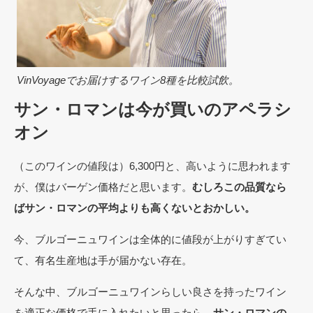
VinVoyageでお届けするワイン8種を比較試飲。
サン・ロマンは今が買いのアペラシ
オン
（このワインの値段は）6,300円と、高いように思われます
が、僕はバーゲン価格だと思います。
むしろこの品質なら
ばサン・ロマンの平均よりも高くないとおかしい。
今、ブルゴーニュワインは全体的に値段が上がりすぎてい
て、有名生産地は手が届かない存在。
そんな中、ブルゴーニュワインらしい良さを持ったワイン
を適正な価格で手に入れたいと思ったら、
サン・ロマンの