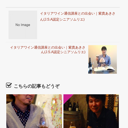
イタリアワイン通信講座との出会い｜紫貴あきさ
ん(J.S.A認定シニアソムリエ)
イタリアワイン通信講座との出会い｜紫貴あきさ
ん(J.S.A認定シニアソムリエ)
こちらの記事もどうぞ