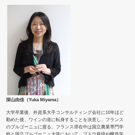
深山由佳（Yuka Miyama）
大学卒業後、外資系大手コンサルティング会社に10年ほど
勤めた後、ワインの道に転身することを決意し、フランス
のブルゴーニュに渡る。フランス滞在中は国立農業専門学
校と国立ブルゴーニュ大学において、ブドウ栽培や醸造学