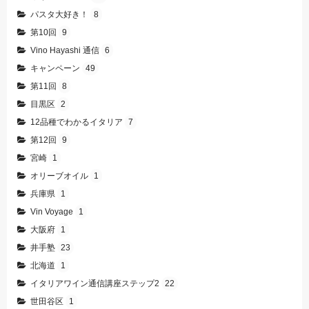
パスタ大好き！
8
第10回
9
Vino Hayashi 通信
6
キャンペーン
49
第11回
8
目黒区
2
12品種でわかるイタリア
7
第12回
9
宮崎
1
オリーブオイル
1
兵庫県
1
Vin Voyage
1
大阪府
1
井手塾
23
北海道
1
イタリアワイン通信講座ステップ2
22
世田谷区
1