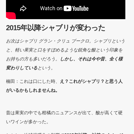
2015年以降シャブリが変わった
お次はシャブリ グラン・クリュ ブークロ。シャブリという
と、軽い果実と口をすぼめるような鋭角な酸という印象を
お持ちの方も多いだろう。
しかし、それは今や昔、全く様
変わりしている
という。
楠田：これは口にした時、
え？これがシャブリ？と思う人
がいるかもしれませんね。
昔は果実の中でも柑橘のニュアンスが出て、酸が高くて硬
いワインが多かった。