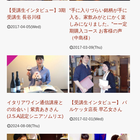
【受講生インタビュー】3期
“手に入りづらい銘柄が手に
受講生 長谷川様
入る。家飲みがとにかく楽
しみになりました。”ーー定
2017-04-05(Wed)
期購入コース お客様の声
（中島様）
2017-03-09(Thu)
イタリアワイン通信講座と
【受講生インタビュー】 バ
の出会い｜紫貴あきさん
ルケッタ店長 早乙女さん
(J.S.A認定シニアソムリエ)
2017-02-01(Wed)
2024-08-08(Thu)