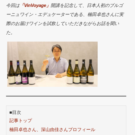
今回は
「VinVoyage」
開講を記念して、日本人初のブルゴ
ーニュワイン・エデュケーターである、楠田卓也さんに実
際のお届けワインを試飲していただきながらお話を聞い
た。
■目次
記事トップ
楠田卓也さん、深山由佳さんプロフィール