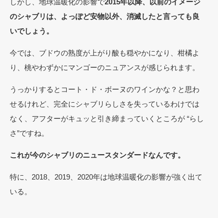
しかし、地球温暖化の影響で
2015年以降、以前のイメージ
のシャブリは、よっぽど安物以外、消滅したと言っても良
いでしょう。
今では、ブドウの熟度が上がり酸も穏やかになり、柑橘よ
り、桃やわずかにマンゴーのニュアンスが感じられます。
うっかりするとコート・ド・ボーヌのワインかな？と思わ
せるけれど、完全にシャブリらしさを失っているわけでは
なく、アフターがキュッと引き締まっていくところが “らし
さ”ですね。
これが今のシャブリのニュースタンダードなんです。
特に、2018、2019、2020年は地球温暖化の影響が強く出て
いる。