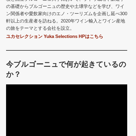
の基礎からブルゴーニュの歴史や土壌学などを学び、ワイ
ン関係者や愛飲家向けのエノ・ツーリズムを企画し延べ300
軒以上の生産者を訪ねる。2020年ワイン輸入とワイン産地
の旅をテーマとする会社を設立。
ユカセレクション Yuka Selections HPはこちら
今ブルゴーニュで何が起きているの
か？