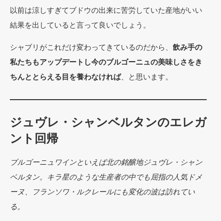
以前は涼しすぎてブドウの出来に苦労していた産地がいい
結果を出していると言って良いでしょう。
シャブリがこれだけ変わってきているのだから、
飲み手の
私たちもアップデートし今のブルゴーニュの美味しさをき
ちんととらえる目を養わなければ
、と思います。
ジュヴレ・シャンベルタンのエレガ
ント回帰
ブルゴーニュワインといえば北の銘醸地ジュヴレ・シャン
ベルタン。キラ星のような生産者の中でも屈指の人気ドメ
ーヌ、フランソワ・ルクレールにも変化の波は訪れてい
る。