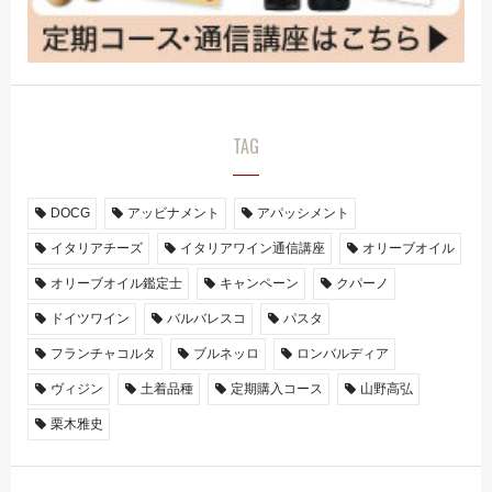
TAG
DOCG
アッビナメント
アパッシメント
イタリアチーズ
イタリアワイン通信講座
オリーブオイル
オリーブオイル鑑定士
キャンペーン
クパーノ
ドイツワイン
バルバレスコ
パスタ
フランチャコルタ
ブルネッロ
ロンバルディア
ヴィジン
土着品種
定期購入コース
山野高弘
栗木雅史