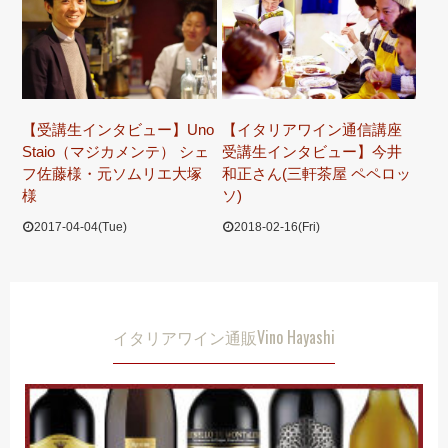
【受講生インタビュー】Uno
【イタリアワイン通信講座
Staio（マジカメンテ） シェ
受講生インタビュー】今井
フ佐藤様・元ソムリエ大塚
和正さん(三軒茶屋 ペペロッ
様
ソ)
2017-04-04(Tue)
2018-02-16(Fri)
イタリアワイン通販Vino Hayashi