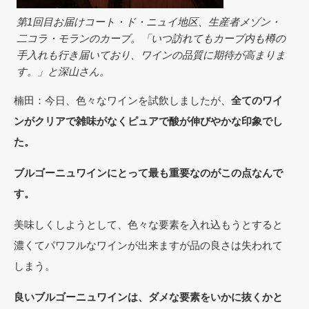
第1回目お届けコート・ド・ニュイ地区、生産者メゾン・
二コラ・モランのカーブ。「いつ訪れてもカーブ内も樽の
手入れも行き届いており、ワインの品質に期待が高まりま
す。」と深山さん。
楠田：今日、色々なワインを試飲しましたが、
全てのワイ
ンがクリアで雑味がなくピュアで酸が伸びやかな印象でし
た。
ブルゴーニュワインにとって最も重要なのがこの点なんで
す。
美味しくしようとして、色々な要素を入れ込もうとすると
濃くてパワフルなワインが出来ますが品の良さは失われて
しまう。
良いブルゴーニュワインは、ダメな要素をいかに抜くかと