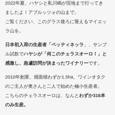
2022年夏、ハヤシと私川嶋が現地まで行ってき
ましたよ！アブルッツォの山まで。
ご覧ください、このグラス後ろに聳えるマイエッ
ラ山を。
日本初入荷の生産者「ペッティネッラ
」、サンプ
ル試飲で
ハヤシが「何このチェラスオーロ！」と
感激し、急遽訪問が決まったワイナリー
です。
2010年創業、畑面積わずか1.5ha、ワインオタク
のご主人が奥さんと二人で始めた極小生産者。
こちらのチェラスオーロは、なんと
わずか316本
のみ生産。