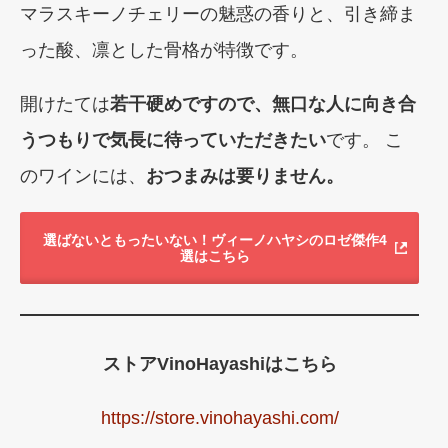
マラスキーノチェリーの魅惑の香りと、引き締ま
った酸、凛とした骨格が特徴です。
開けたては
若干硬めですので、無口な人に向き合
うつもりで気長に待っていただきたい
です。 こ
のワインには、
おつまみは要りません。
選ばないともったいない！ヴィーノハヤシのロゼ傑作4
選はこちら
ストアVinoHayashiはこちら
https://store.vinohayashi.com/