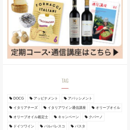
TAG
DOCG
アッビナメント
アパッシメント
イタリアチーズ
イタリアワイン通信講座
オリーブオイル
オリーブオイル鑑定士
キャンペーン
クパーノ
ドイツワイン
バルバレスコ
パスタ