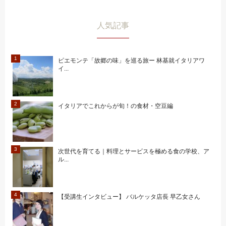
人気記事
ピエモンテ「故郷の味」を巡る旅ー 林基就イタリアワ
イ...
イタリアでこれからが旬！の食材・空豆編
次世代を育てる｜料理とサービスを極める食の学校、ア
ル...
【受講生インタビュー】 バルケッタ店長 早乙女さん