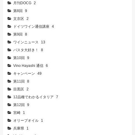
月刊DOCG
2
第8回
9
文京区
2
ドイツワイン通信講座
4
第9回
8
ワインニュース
13
パスタ大好き！
8
第10回
9
Vino Hayashi 通信
6
キャンペーン
49
第11回
8
目黒区
2
12品種でわかるイタリア
7
第12回
9
宮崎
1
オリーブオイル
1
兵庫県
1