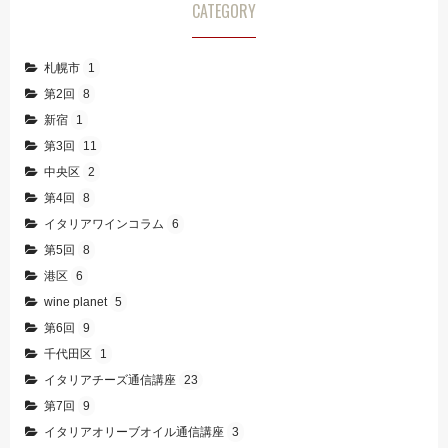
CATEGORY
札幌市
1
第2回
8
新宿
1
第3回
11
中央区
2
第4回
8
イタリアワインコラム
6
第5回
8
港区
6
wine planet
5
第6回
9
千代田区
1
イタリアチーズ通信講座
23
第7回
9
イタリアオリーブオイル通信講座
3