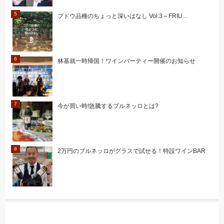
ブドウ品種のちょっと深いはなし Vol.3～FRIU...
林基就一時帰国！ワインパーティー開催のお知らせ
今が買い時!急騰するブルネッロとは?
2万円のブルネッロがグラスで試せる！特設ワインBAR