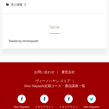
求人情報
1
Twitter
Tweets by vinohayashi
お問い合わせ
｜
運営会社
ヴィーノハヤシ ストア
｜
Vino Hayashi定期コース・通信講座一覧
Vino Hayashi
イタリアワイン
イタリアワイン
Vino Hayashi