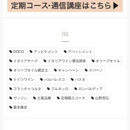
TAG
DOCG
アッビナメント
アパッシメント
イタリアチーズ
イタリアワイン通信講座
オリーブオイル
オリーブオイル鑑定士
キャンペーン
クパーノ
ドイツワイン
バルバレスコ
パスタ
フランチャコルタ
ブルネッロ
ロンバルディア
ヴィジン
土着品種
定期購入コース
山野高弘
栗木雅史