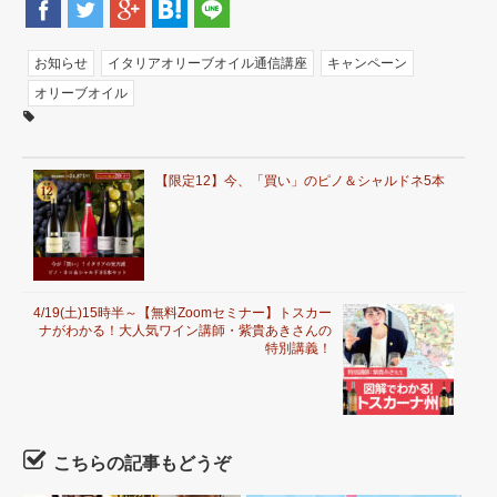
お知らせ
イタリアオリーブオイル通信講座
キャンペーン
オリーブオイル
【限定12】今、「買い」のピノ＆シャルドネ5本
4/19(土)15時半～【無料Zoomセミナー】トスカー
ナがわかる！大人気ワイン講師・紫貴あきさんの
特別講義！
こちらの記事もどうぞ