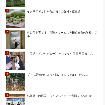
イタリアでこれからが旬！の食材・空豆編
次世代を育てる｜料理とサービスを極める食の学校、ア
ル...
【受講生インタビュー】 バルケッタ店長 早乙女さん
ブドウ品種のちょっと深いはなし Vol.3～FRIU...
林基就一時帰国！ワインパーティー開催のお知らせ