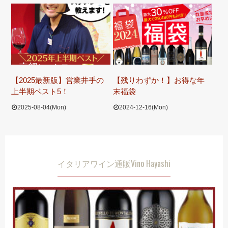
【2025最新版】営業井手の
【残りわずか！】お得な年
上半期ベスト5！
末福袋
2025-08-04(Mon)
2024-12-16(Mon)
イタリアワイン通販Vino Hayashi