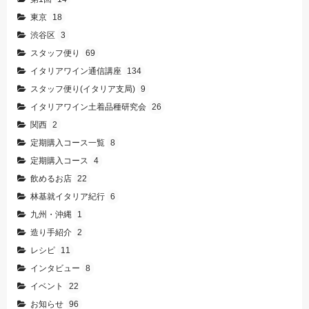
東京
18
渋谷区
3
スタッフ便り
69
イタリアワイン通信講座
134
スタッフ便り(イタリア支局)
9
イタリアワイン土着品種研究会
26
関西
2
定期購入コース一覧
8
定期購入コース
4
飲めるお店
22
林基就イタリア紀行
6
九州・沖縄
1
造り手紹介
2
レシピ
11
インタビュー
8
イベント
22
お知らせ
96