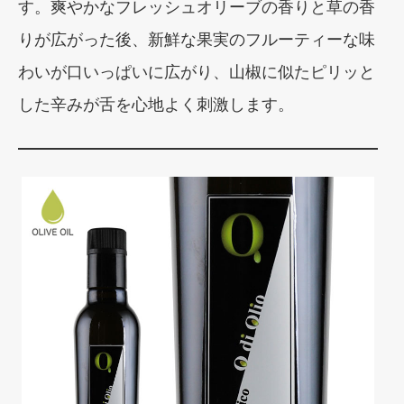
す。爽やかなフレッシュオリーブの香りと草の香
りが広がった後、新鮮な果実のフルーティーな味
わいが口いっぱいに広がり、山椒に似たピリッと
した辛みが舌を心地よく刺激します。