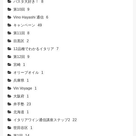
パスタ大好き！
8
第10回
9
Vino Hayashi 通信
6
キャンペーン
49
第11回
8
目黒区
2
12品種でわかるイタリア
7
第12回
9
宮崎
1
オリーブオイル
1
兵庫県
1
Vin Voyage
1
大阪府
1
井手塾
23
北海道
1
イタリアワイン通信講座ステップ2
22
世田谷区
1
第1回
14