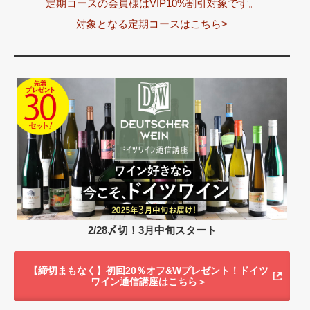
定期コースの会員様はVIP10%割引対象です。
対象となる定期コースはこちら>
2/28〆切！3月中旬スタート
【締切まもなく】初回20％オフ&Wプレゼント！ドイツ
ワイン通信講座はこちら＞