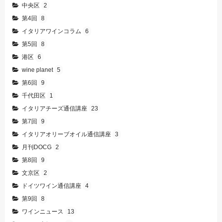
中央区
2
第4回
8
イタリアワインコラム
6
第5回
8
港区
6
wine planet
5
第6回
9
千代田区
1
イタリアチーズ通信講座
23
第7回
9
イタリアオリーブオイル通信講座
3
月刊DOCG
2
第8回
9
文京区
2
ドイツワイン通信講座
4
第9回
8
ワインニュース
13