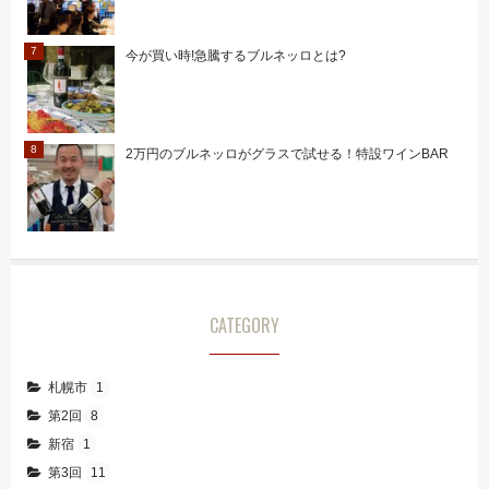
今が買い時!急騰するブルネッロとは?
2万円のブルネッロがグラスで試せる！特設ワインBAR
CATEGORY
札幌市
1
第2回
8
新宿
1
第3回
11