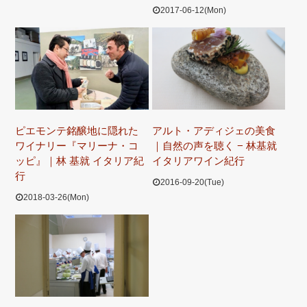
2017-06-12(Mon)
ピエモンテ銘醸地に隠れた
アルト・アディジェの美食
ワイナリー『マリーナ・コ
｜自然の声を聴く − 林基就
ッピ』｜林 基就 イタリア紀
イタリアワイン紀行
行
2016-09-20(Tue)
2018-03-26(Mon)