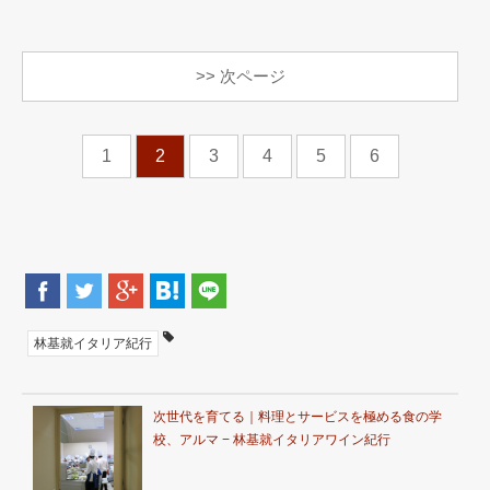
>> 次ページ
1
2
3
4
5
6
林基就イタリア紀行
次世代を育てる｜料理とサービスを極める食の学
校、アルマ − 林基就イタリアワイン紀行