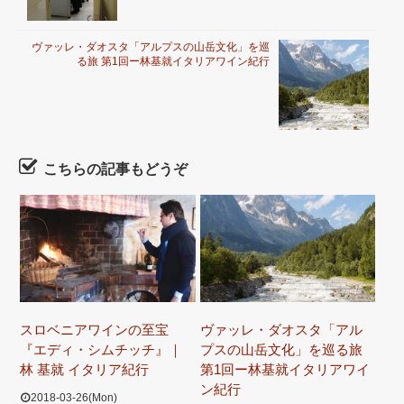
ヴァッレ・ダオスタ「アルプスの山岳文化」を巡
る旅 第1回ー林基就イタリアワイン紀行
こちらの記事もどうぞ
スロベニアワインの至宝
ヴァッレ・ダオスタ「アル
『エディ・シムチッチ』｜
プスの山岳文化」を巡る旅
林 基就 イタリア紀行
第1回ー林基就イタリアワイ
ン紀行
2018-03-26(Mon)