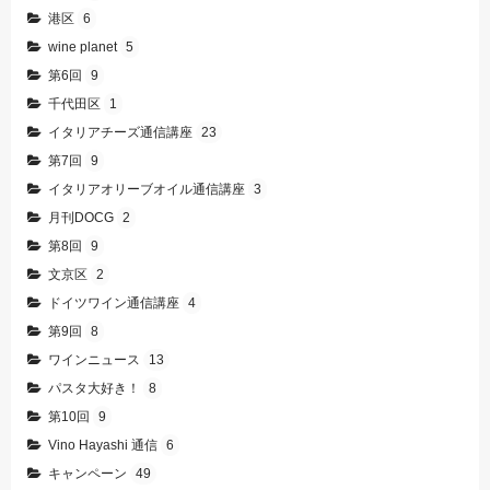
港区
6
wine planet
5
第6回
9
千代田区
1
イタリアチーズ通信講座
23
第7回
9
イタリアオリーブオイル通信講座
3
月刊DOCG
2
第8回
9
文京区
2
ドイツワイン通信講座
4
第9回
8
ワインニュース
13
パスタ大好き！
8
第10回
9
Vino Hayashi 通信
6
キャンペーン
49