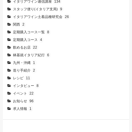
イタリアワイン通信講座
134
スタッフ便り(イタリア支局)
9
イタリアワイン土着品種研究会
26
関西
2
定期購入コース一覧
8
定期購入コース
4
飲めるお店
22
林基就イタリア紀行
6
九州・沖縄
1
造り手紹介
2
レシピ
11
インタビュー
8
イベント
22
お知らせ
96
求人情報
1