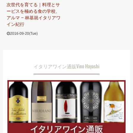
次世代を育てる｜料理とサ
ービスを極める食の学校、
アルマ − 林基就イタリアワ
イン紀行
2016-09-20(Tue)
イタリアワイン通販Vino Hayashi