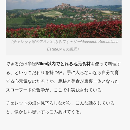
（チェレット家のアルバにあるワイナリーMonsordo Bernardiana
Estateからの風景）
できるだけ
半径50km以内でとれる地元食材
を使って料理す
る、というこだわりを持つ彼。手に入らないなら自分で育
てる心意気なのだろうか。農耕と美食が表裏一体となった
スローフードの哲学が、ここでも実践されている。
チェレットの畑を見下ろしながら、こんな話をしている
と、懐かしい思いすらこみあげてくる。