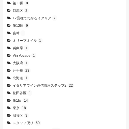
第11回
8
目黒区
2
12品種でわかるイタリア
7
第12回
9
宮崎
1
オリーブオイル
1
兵庫県
1
Vin Voyage
1
大阪府
1
井手塾
23
北海道
1
イタリアワイン通信講座ステップ2
22
世田谷区
1
第1回
14
東京
18
渋谷区
3
スタッフ便り
69