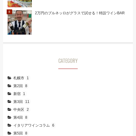
2万円のブルネッロがグラスで試せる！特設ワインBAR
CATEGORY
札幌市
1
第2回
8
新宿
1
第3回
11
中央区
2
第4回
8
イタリアワインコラム
6
第5回
8