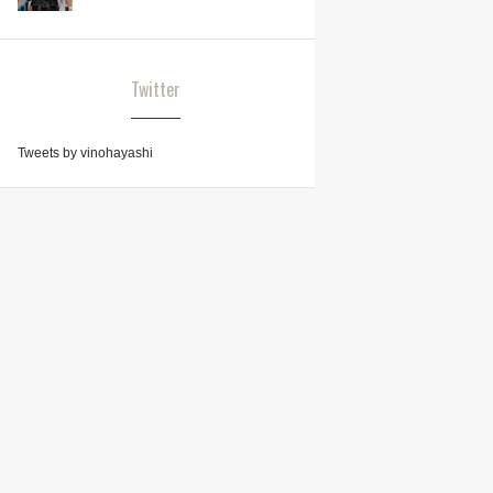
Twitter
Tweets by vinohayashi