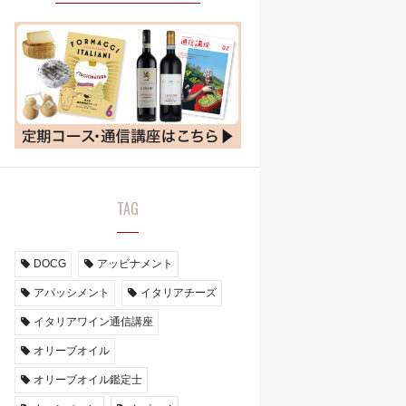
TAG
DOCG
アッビナメント
アパッシメント
イタリアチーズ
イタリアワイン通信講座
オリーブオイル
オリーブオイル鑑定士