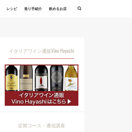
レシピ
造り手紹介
飲めるお店
イタリアワイン通販Vino Hayashi
定期コース・通信講座