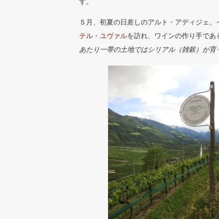
す。
５月、初夏の日差しのアルト・アディジェ。
テル・ユヴァル
を訪れ、ワインの作り手であ
あたり一帯の土地ではシリアル（雑穀）が育