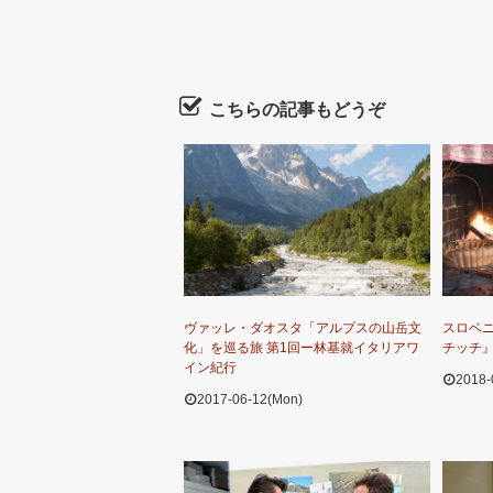
こちらの記事もどうぞ
ヴァッレ・ダオスタ「アルプスの山岳文
スロベ
化」を巡る旅 第1回ー林基就イタリアワ
チッチ』
イン紀行
2018-
2017-06-12(Mon)