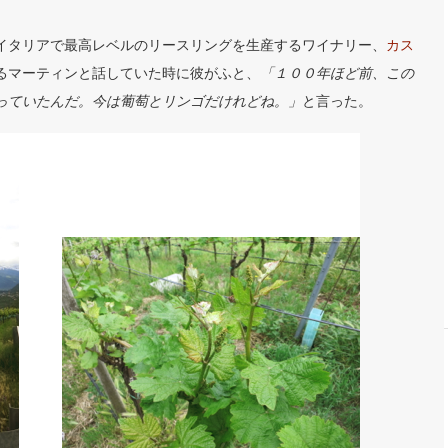
イタリアで最高レベルのリースリングを生産するワイナリー、
カス
るマーティンと話していた時に彼がふと、
「１００年ほど前、この
っていたんだ。今は葡萄とリンゴだけれどね。」
と言った。