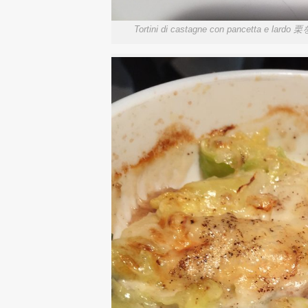
Tortini di castagne con panc