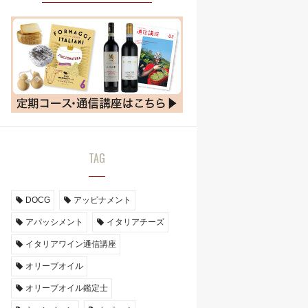
TAG
DOCG
アッビナメント
アパッシメント
イタリアチーズ
イタリアワイン通信講座
オリーブオイル
オリーブオイル鑑定士