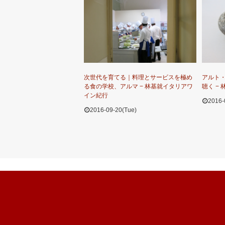
次世代を育てる｜料理とサービスを極め
アルト
る食の学校、アルマ − 林基就イタリアワ
聴く −
イン紀行
2016-
2016-09-20(Tue)