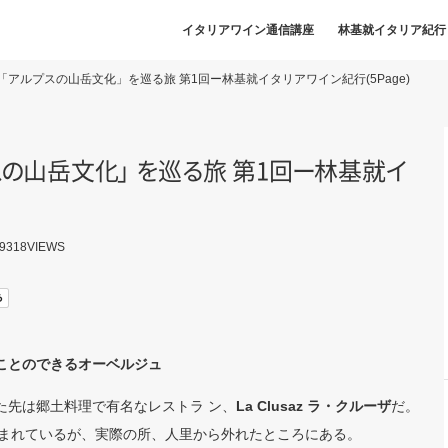
イタリアワイン通信講座
林基就イタリア紀行
アルプスの山岳文化」を巡る旅 第1回ー林基就イタリアワイン紀行(5Page)
ス
の
山岳文
化
」
を
巡
る
旅 第1
回
ー
林基
就
イ
9318
VIEWS
ことのできるオーベルジュ
た先は郷土料理で有名なレストラ ン、
La Clusaz ラ・クルーザ
だ。
まれているが、実際の所、人里から外れたところにある。