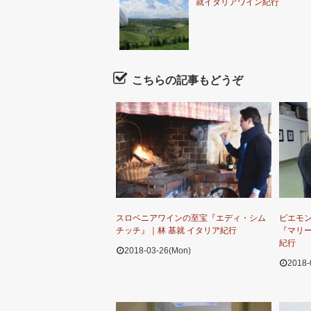
就イタリアワイン紀行
こちらの記事もどうぞ
スロベニアワインの至宝『エディ・シム
ピエモ
チッチ』｜林 基就 イタリア紀行
『マリー
紀行
2018-03-26(Mon)
2018-