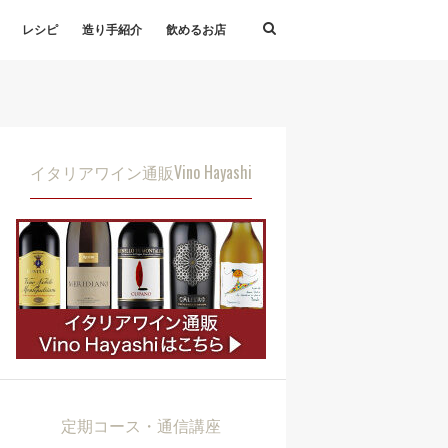
レシピ
造り手紹介
飲めるお店
イタリアワイン通販Vino Hayashi
定期コース・通信講座