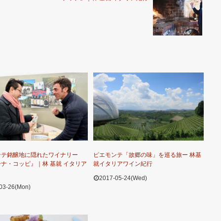
ンテ銘醸地に隠れたワイナリー
ピエモンテ「故郷の味」を巡る旅ー 林基
ナ・コッピ』｜林 基就 イタリア
就イタリアワイン紀行
2017-05-24(Wed)
03-26(Mon)