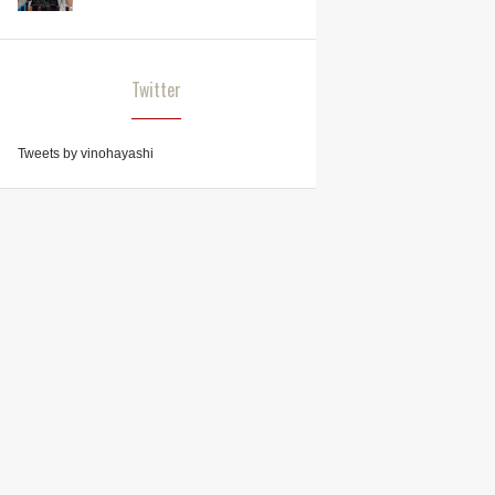
Twitter
Tweets by vinohayashi