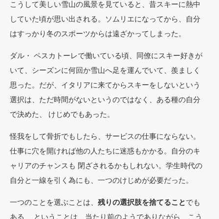
こうして美しい雪山の風景を見ていると、昔スキーに熱中
していた頃が思い出される。ソムリエになってから、自分
はすっかり冬のスポーツからは遠ざかってしまった。
ダル・ ペスカトーレで働いている頃、同僚にスキー好きが
いて、シーズンに何回か雪山へ足を運んでいて、羨ましく
思った。だが、イタリアに来てからスキーをしないという
選択は、ただ時間がないというのではなく、ある種の自分
で決めた、 けじめでもあった。
怪我をして骨折でもしたら、サービスの仕事にならない。
仕事に穴を開ければ他の人たちに迷惑もかかる。自分のキ
ャリアのチャンスも 閉ざされるかもしれない。学生時代の
自分と一線を引く為にも、一つのけじめが必要だった。
一つのことを選ぶことは、
残りの選択肢を捨てること
でも
ある、 ということは、当たり前のようでありながら、こう