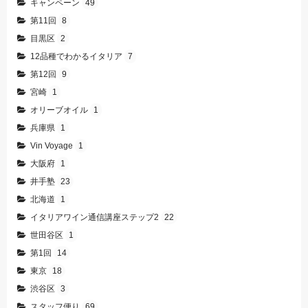
キャンペーン
49
第11回
8
目黒区
2
12品種でわかるイタリア
7
第12回
9
宮崎
1
オリーブオイル
1
兵庫県
1
Vin Voyage
1
大阪府
1
井手塾
23
北海道
1
イタリアワイン通信講座ステップ2
22
世田谷区
1
第1回
14
東京
18
渋谷区
3
スタッフ便り
69