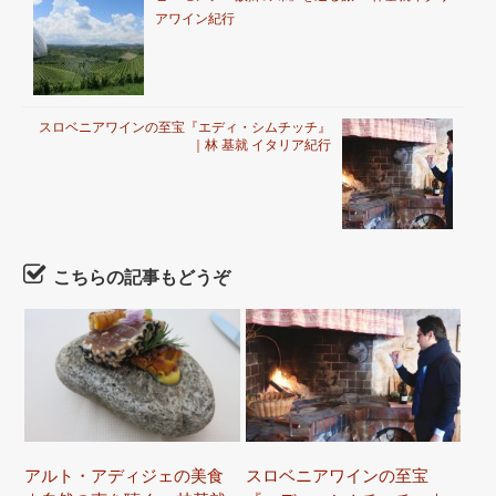
アワイン紀行
スロベニアワインの至宝『エディ・シムチッチ』
｜林 基就 イタリア紀行
こちらの記事もどうぞ
アルト・アディジェの美食
スロベニアワインの至宝