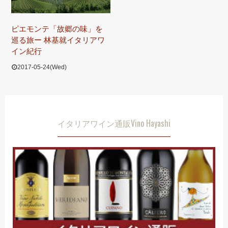
ピエモンテ「故郷の味」を
巡る旅ー 林基就イタリアワ
イン紀行
2017-05-24(Wed)
イタリアワイン通販Vino Hayashi