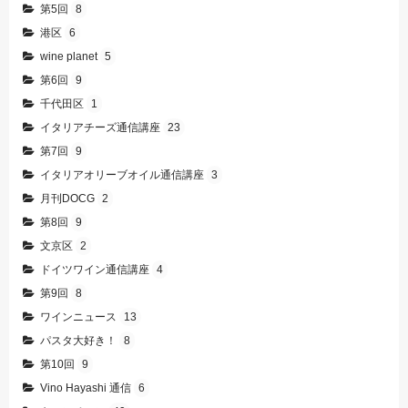
第5回
8
港区
6
wine planet
5
第6回
9
千代田区
1
イタリアチーズ通信講座
23
第7回
9
イタリアオリーブオイル通信講座
3
月刊DOCG
2
第8回
9
文京区
2
ドイツワイン通信講座
4
第9回
8
ワインニュース
13
パスタ大好き！
8
第10回
9
Vino Hayashi 通信
6