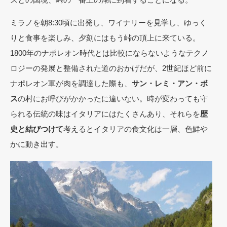
ミラノを朝8:30頃に出発し、ワイナリーを見学し、ゆっく
りと食事を楽しみ、夕刻にはもう峠の頂上に来ている。
1800年のナポレオン時代とは比較にならないようなテクノ
ロジーの発展と整備された道のおかげだが、2世紀ほど前に
ナポレオン軍が肉を調達した際も、
サン・レミ・アン・ボ
ス
の村にお呼びがかかったに違いない。時が変わっても守
られる伝統の味はイタリアにはたくさんあり、それらを
歴
史と結びつけて
考えるとイタリアの食文化は一層、色鮮や
かに動き出す。