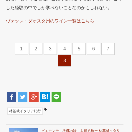
した経験の中でしか学べないことなのかもしれない。
ヴァッレ・ダオスタ州のワイン一覧はこちら
1
2
3
4
5
6
7
8
林基就イタリア紀行
ピエモンテ「故郷の味」を巡る旅ー 林基就イタリ