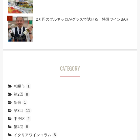
2万円のブルネッロがグラスで試せる！特設ワインBAR
CATEGORY
札幌市
1
第2回
8
新宿
1
第3回
11
中央区
2
第4回
8
イタリアワインコラム
6