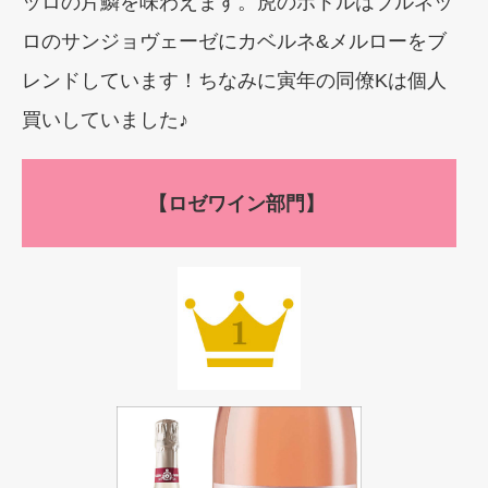
ッロの片鱗を味わえます。虎のボトルはブルネッ
ロのサンジョヴェーゼにカベルネ&メルローをブ
レンドしています！ちなみに寅年の同僚Kは個人
買いしていました♪
【ロゼワイン部門】