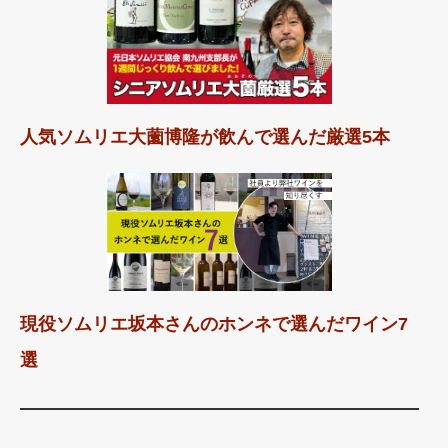
人気ソムリエ大薗博隆が飲んで選んだ厳選5本
現役ソムリエ坂本さんのホンネで選んだワイン7
選