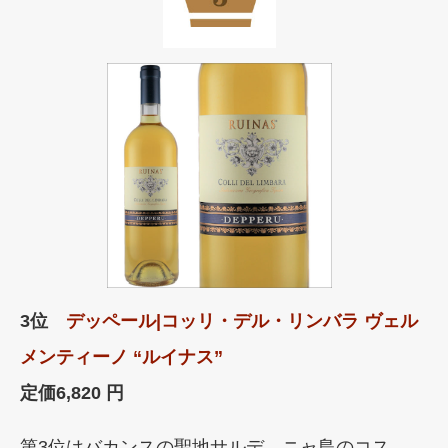
3位
デッペール|コッリ・デル・リンバラ ヴェル
メンティーノ “ルイナス”
定価6,820 円
第3位はバカンスの聖地サルデ―ニャ島のコス