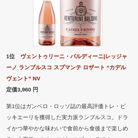
1位
ヴェントゥリーニ・バルディーニ|レッジャ
ーノ ランブルスコ スプマンテ ロザート “カデル
ヴェント” NV
定価
3,960 円
第1位はガンベロ・ロッソ誌の最高評価トレ・ビ
ッキエーリを獲得した実力派ランブルスコ。ドラ
イかつ華やかな味わいで食前から食後まで楽しめ