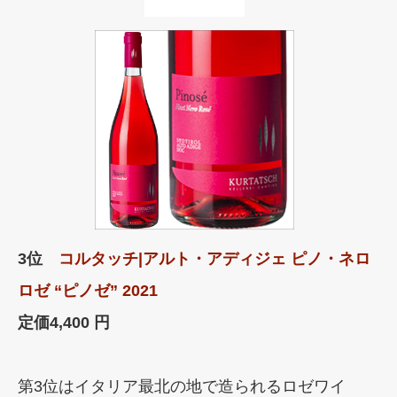
3位
コルタッチ|アルト・アディジェ ピノ・ネロ
ロゼ “ピノゼ” 2021
定価
4,400 円
第3位はイタリア最北の地で造られるロゼワイ