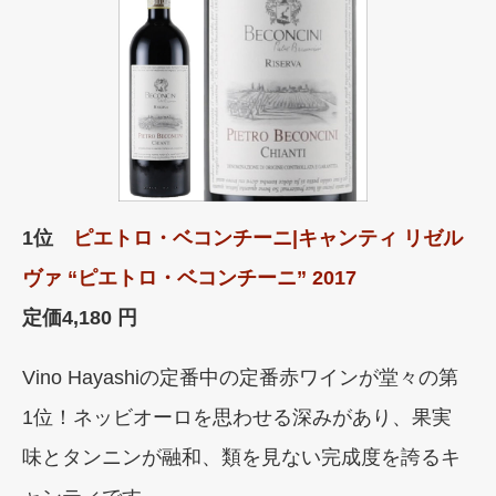
1位
ピエトロ・ベコンチーニ|キャンティ リゼル
ヴァ “ピエトロ・ベコンチーニ” 2017
定価
4,180 円
Vino Hayashiの定番中の定番赤ワインが堂々の第
1位！ネッビオーロを思わせる深みがあり、果実
味とタンニンが融和、類を見ない完成度を誇るキ