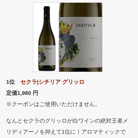
1位
セクラ|シチリア グリッロ
定価
1,980 円
※クーポンはご使用いただけません。
なんとセクラのグリッロが白ワインの絶対王者メ
リディアーノを抑えて1位に！アロマティックで