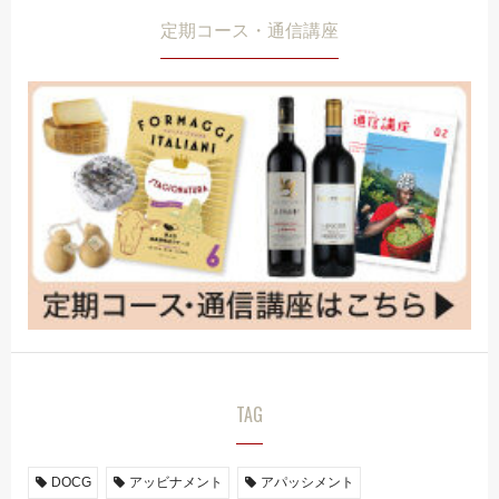
定期コース・通信講座
TAG
DOCG
アッビナメント
アパッシメント