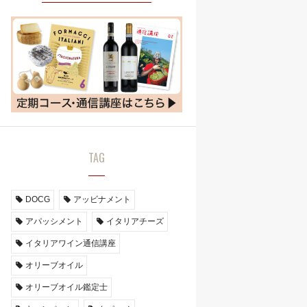
TAG
DOCG
アッビナメント
アパッシメント
イタリアチーズ
イタリアワイン通信講座
オリーブオイル
オリーブオイル鑑定士