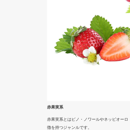
赤果実系
赤果実系とはピノ・ノワールやネッビオーロ
徴を持つジャンルです。