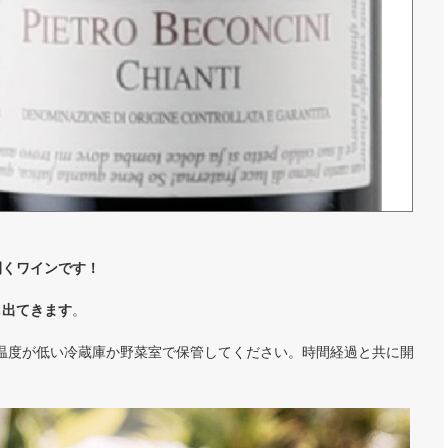
開くワインです！
し出てきます
。
温度が低い冷蔵庫か野菜室で保管してください。時間経過と共に開