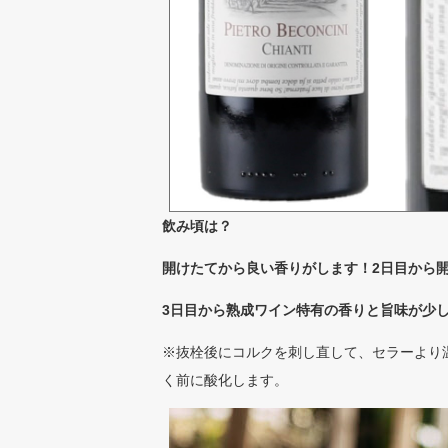
飲み頃は？
開けたてから良い香りがします！2日目から
3日目から熟成ワイン特有の香りと旨味が少
※抜栓後にコルクを刺し直して、セラーより
く前に酸化します。