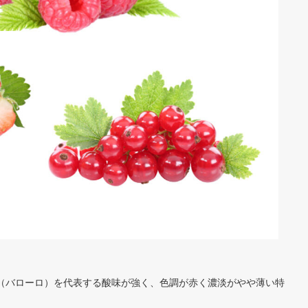
（バローロ）を代表する酸味が強く、色調が赤く濃淡がやや薄い特