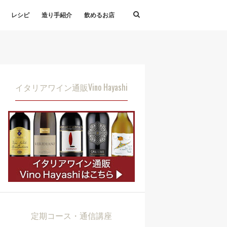
レシピ
造り手紹介
飲めるお店
イタリアワイン通販Vino Hayashi
定期コース・通信講座