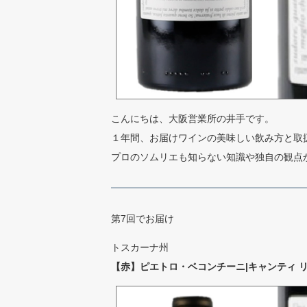
こんにちは、大阪営業所の井手です。
１年間、お届けワインの美味しい飲み方と取
プロのソムリエも知らない知識や独自の観点
第7回でお届け
トスカーナ州
【赤】ピエトロ・ベコンチーニ|キャンティ リ