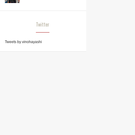
Twitter
Tweets by vinohayashi