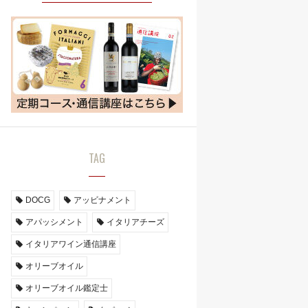
TAG
DOCG
アッビナメント
アパッシメント
イタリアチーズ
イタリアワイン通信講座
オリーブオイル
オリーブオイル鑑定士