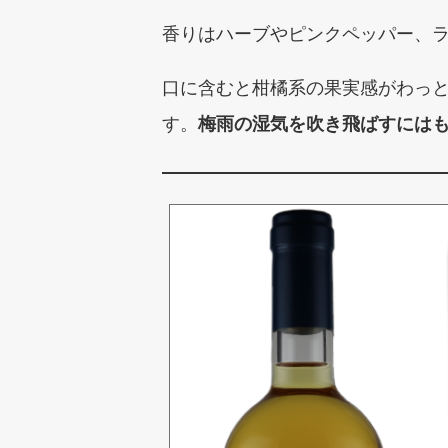
香りはハーブやピンクペッパー、
口に含むと柑橘系の果実感がわっ
す。
梅雨の湿気を吹き飛ばすには