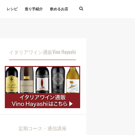
レシピ
造り手紹介
飲めるお店
イタリアワイン通販Vino Hayashi
定期コース・通信講座