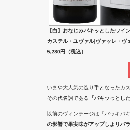
【白】おなじみパキッとしたワイ
カステル・ユヴァル|ヴァッレ・ヴェ
5,280円（税込）
いまや大人気の造り手となったカ
その代名詞である
『パキッっとし
以前のヴィンテージは『パッキパ
の影響で果実味がアップしよりバ