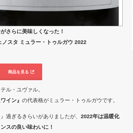
ンがさらに美味しくなった！
ノスタ ミュラー・トゥルガウ 2022
商品を見る
ステル・ユヴァル。
たワイン』
の代表格がミュラー・トゥルガウです。
キ』過ぎるきらいがありましたが、
2022年は温暖化
ランスの良い味わいに！