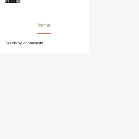
Twitter
Tweets by vinohayashi