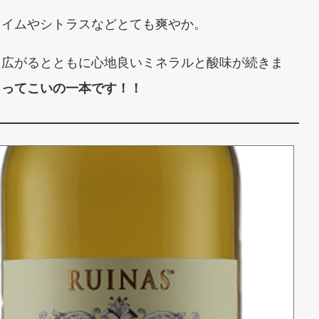
ライムやシトラスなどとても爽やか。
と広がるとともに心地良いミネラルと酸味が続きま
もってこいの一本です！！