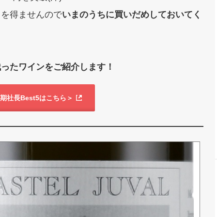
るを得ませんので
いまのうちに買いだめしておいてく
残ったワインをご紹介します！
期社長Best5はこちら＞