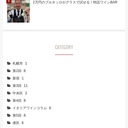
2万円のブルネッロがグラスで試せる！特設ワインBAR
CATEGORY
札幌市
1
第2回
8
新宿
1
第3回
11
中央区
2
第4回
8
イタリアワインコラム
6
第5回
8
港区
6