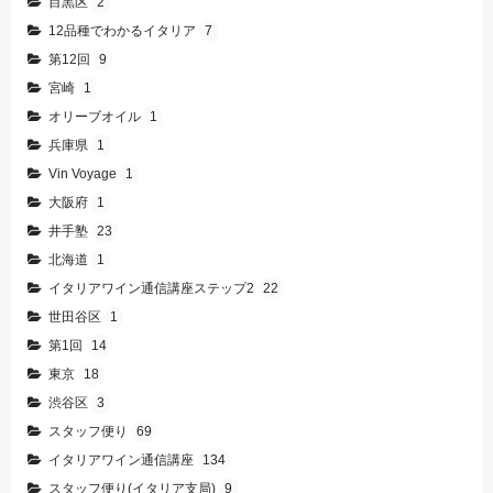
目黒区
2
12品種でわかるイタリア
7
第12回
9
宮崎
1
オリーブオイル
1
兵庫県
1
Vin Voyage
1
大阪府
1
井手塾
23
北海道
1
イタリアワイン通信講座ステップ2
22
世田谷区
1
第1回
14
東京
18
渋谷区
3
スタッフ便り
69
イタリアワイン通信講座
134
スタッフ便り(イタリア支局)
9