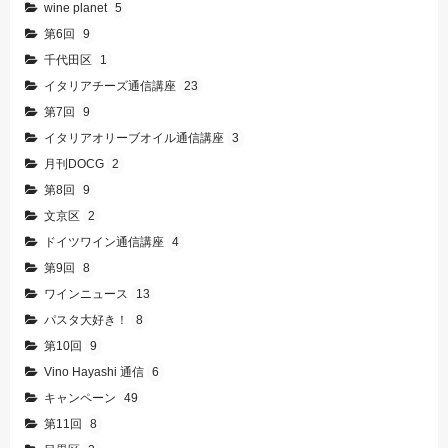
wine planet
5
第6回
9
千代田区
1
イタリアチーズ通信講座
23
第7回
9
イタリアオリーブオイル通信講座
3
月刊DOCG
2
第8回
9
文京区
2
ドイツワイン通信講座
4
第9回
8
ワインニュース
13
パスタ大好き！
8
第10回
9
Vino Hayashi 通信
6
キャンペーン
49
第11回
8