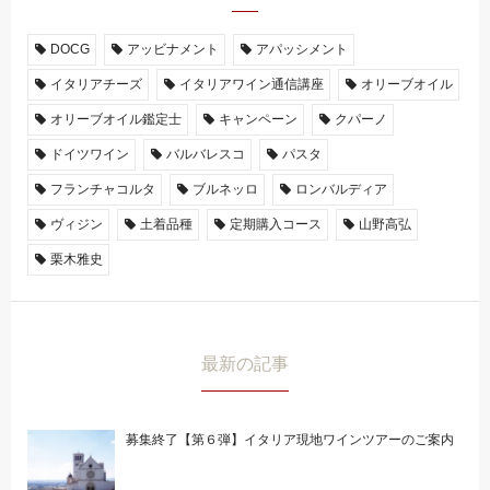
DOCG
アッビナメント
アパッシメント
イタリアチーズ
イタリアワイン通信講座
オリーブオイル
オリーブオイル鑑定士
キャンペーン
クパーノ
ドイツワイン
バルバレスコ
パスタ
フランチャコルタ
ブルネッロ
ロンバルディア
ヴィジン
土着品種
定期購入コース
山野高弘
栗木雅史
最新の記事
募集終了【第６弾】イタリア現地ワインツアーのご案内