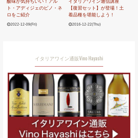
酸味が気持ちいい！アル
イタリアワイン通信講座
ト・アディジェのピノ・ネ
【復習セット】が登場！土
ロをご紹介
着品種を堪能しよう！
2022-12-09(Fri)
2016-12-22(Thu)
イタリアワイン通販Vino Hayashi