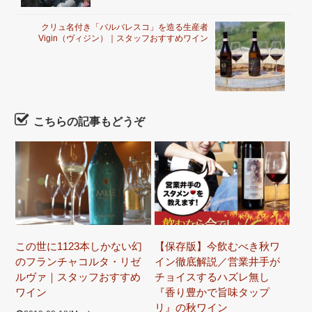
クリュ名付き「バルバレスコ」を造る生産者
Vigin（ヴィジン）｜スタッフおすすめワイン
こちらの記事もどうぞ
この世に1123本しかない幻
【保存版】今飲むべき秋ワ
のフランチャコルタ・リゼ
イン徹底解説／営業井手が
ルヴァ｜スタッフおすすめ
チョイスするハズレ無し
ワイン
『香り豊かで旨味タップ
リ』の秋ワイン