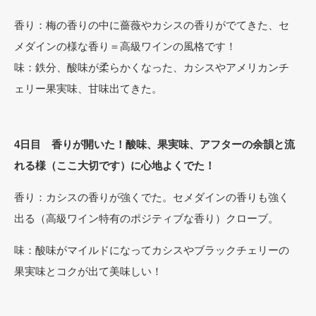
香り：梅の香りの中に薔薇やカシスの香りがでてきた、セ
メダインの様な香り＝高級ワインの風格です！
味：鉄分、酸味が柔らかくなった、カシスやアメリカンチ
ェリー果実味、甘味出てきた。
4日目 香りが開いた！酸味、果実味、アフターの余韻と流
れる様（ここ大切です）に心地よくでた！
香り：カシスの香りが強くでた。セメダインの香りも強く
出る（高級ワイン特有のポジティブな香り）クローブ。
味：酸味がマイルドになってカシスやブラックチェリーの
果実味とコクが出て美味しい！