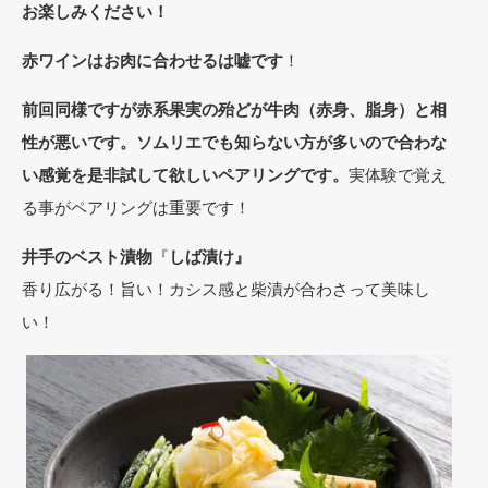
お楽しみください！
赤ワインはお肉に合わせるは嘘です
！
前回同様ですが赤系果実の殆どが牛肉（赤身、脂身）と相
性が悪いです。ソムリエでも知らない方が多いので合わな
い感覚を是非試して欲しいペアリングです。
実体験で覚え
る事がペアリングは重要です！
井手のベスト漬物
『
しば漬け』
香り広がる！旨い！カシス感と柴漬が合わさって美味し
い！