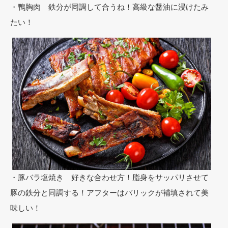
・鴨胸肉 鉄分が同調して合うね！高級な醤油に浸けたみ
たい！
・豚バラ塩焼き 好きな合わせ方！脂身をサッパリさせて
豚の鉄分と同調する！アフターはバリックが補填されて美
味しい！