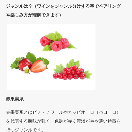
ジャンルは？（ワインをジャンル分けする事でペアリング
や楽しみ方が理解できます）
赤果実系
赤果実系とはピノ・ノワールやネッビオーロ（バローロ）
を代表する酸味が強く、色調が赤く濃淡がやや薄い特徴を
持つジャンルです。