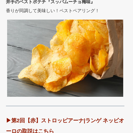
井手のベストポテチ『スッパムーチョ梅味』
香りが同調して美味しい！ペストペアリング！
▶︎第2回【赤】ストロッピアーナ|ランゲ ネッビオ
ーロの取説はこちら