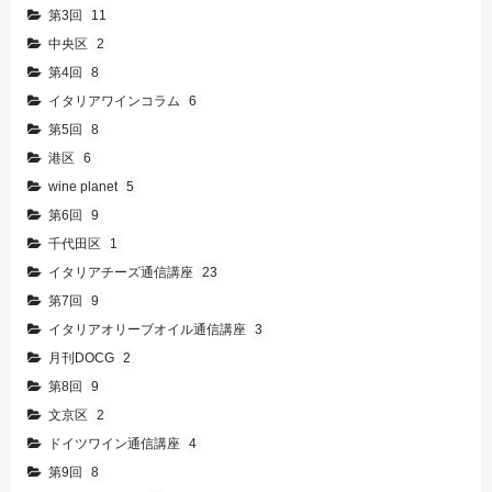
第3回
11
中央区
2
第4回
8
イタリアワインコラム
6
第5回
8
港区
6
wine planet
5
第6回
9
千代田区
1
イタリアチーズ通信講座
23
第7回
9
イタリアオリーブオイル通信講座
3
月刊DOCG
2
第8回
9
文京区
2
ドイツワイン通信講座
4
第9回
8