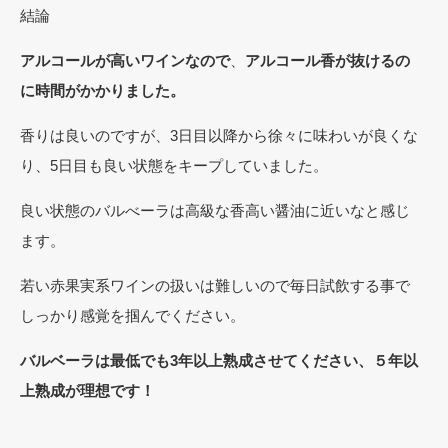
結論
アルコールが高いワインなので
、
アルコール香が抜けるの
に時間がかかりました。
香りは良いのですが、3日目以降から徐々に味わいが良くな
り、5日目も良い状態をキープしていました。
良い状態のバルべーラは高級な香高い醤油に近いなと感じ
ます。
若い赤果実系ワインの扱いは難しいので毎日試飲する事で
しっかり感覚を掴んでください。
バルベーラは最低でも3年以上熟成させてください、５年以
上熟成が理想です！