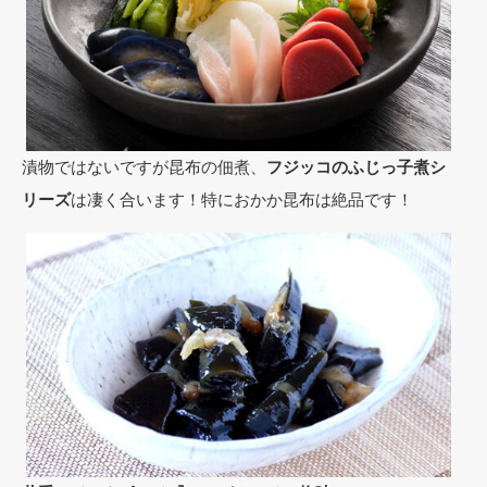
漬物ではないですが昆布の佃煮、
フジッコのふじっ子煮シ
リーズ
は凄く合います！特におかか昆布は絶品です！