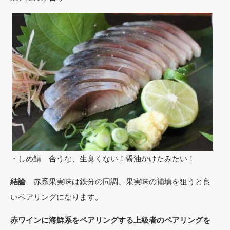
・しめ鯖 合うな、生臭くない！醤油かけたみたい！
結論
赤系果実味は鉄分の同調、果実味の補填を狙うと良
いペアリングになります。
赤ワインに海鮮系をペアリングする上級者のペアリングを