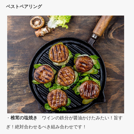
ベストペアリング
・
椎茸の塩焼き
ワインの鉄分が醤油かけたみたい！旨す
ぎ！絶対合わせるべき組み合わせです！