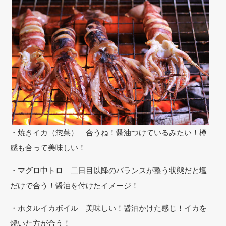
・焼きイカ（惣菜） 合うね！醤油つけているみたい！樽
感も合って美味しい！
・マグロ中トロ 二日目以降のバランスが整う状態だと塩
だけで合う！醤油を付けたイメージ！
・ホタルイカボイル 美味しい！醤油かけた感じ！イカを
焼いた方が合う！