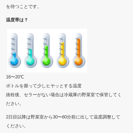
を待つことです。
温度帯は？
16〜20℃
ボトルを握って少しヒヤッとする温度
抜栓後、セラーがない場合は冷蔵庫の野菜室で保管してく
ださい。
2日目以降は野菜室から30〜60分前に出して温度調整して
ください。