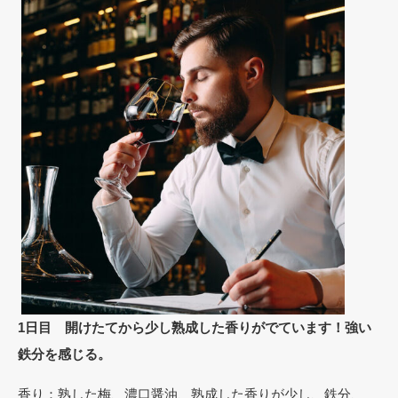
1日目 開けたてから少し熟成した香りがでています！強い
鉄分を感じる。
香り：熟した梅、濃口醤油、熟成した香りが少し、鉄分、