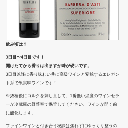
飲み頃は？
3日目〜4日目です！
開けたてから香りは出ますが味が硬いです。
3日目以降に香り味わい共に高級ワインと変貌するエレガン
ト系で果実味ワインです！
※抜栓後にコルクを刺し直して、1番低い温度のワインセラ
ーか冷蔵庫の野菜室で保管してください。ワインが開く前
に酸化します。
ファインワインと付き合う秘訣は焦れずにゆっくり整うの