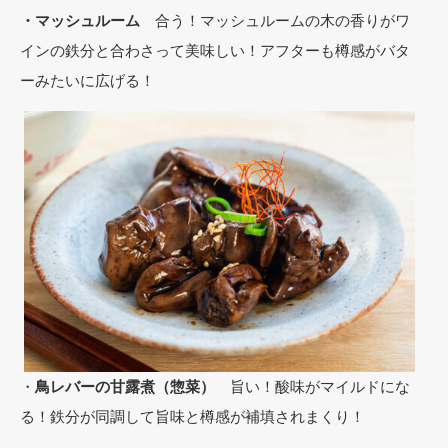
・マッシュルーム
合う！マッシュルームの木の香りがワ
インの鉄分と合わさって美味しい！アフターも樽感がバタ
ーみたいに広げる！
・
鳥レバーの甘露煮（惣菜）
旨い！酸味がマイルドにな
る！鉄分が同調して旨味と樽感が補填されまくり！