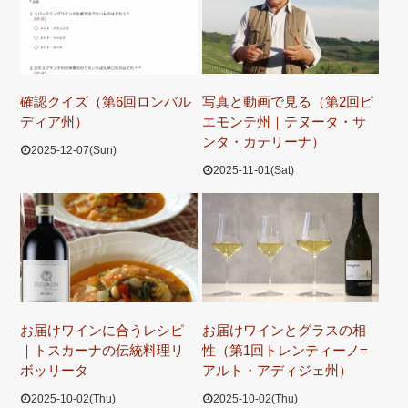
確認クイズ（第6回ロンバル
写真と動画で見る（第2回ピ
ディア州）
エモンテ州｜テヌータ・サ
ンタ・カテリーナ）
2025-12-07(Sun)
2025-11-01(Sat)
お届けワインに合うレシピ
お届けワインとグラスの相
｜トスカーナの伝統料理リ
性（第1回トレンティーノ=
ボッリータ
アルト・アディジェ州）
2025-10-02(Thu)
2025-10-02(Thu)