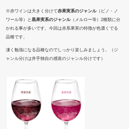
※赤ワインは大きく分けて
赤果実系のジャンル
（
ピノ・ノ
ワール等）と
黒果実系のジャンル
（メルロー等）2種類に分
かれる事が多いです。今回は赤系果実の特徴が色濃くでる
品種です。
凄く勉強になる品種なのでしっかり楽しみましょう。
（ジ
ャンル分けは井手独自の感覚のジャンル分けです）