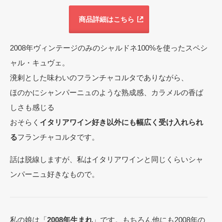
商品詳細はこちら
2008年ヴィンテージのみのシャルドネ100%を使ったスペシ
ャル・キュヴェ。
溌剌とした味わいのフランチャコルタでありながら、
ほのかにシャンパーニュのような熟成感、カラメルの香ば
しさも感じる
おそらく
イタリアワイン好き以外にも幅広く受け入れられ
る
フランチャコルタです。
話は脱線しますが、私はイタリアワインと同じくらいシャ
ンパーニュ好きなもので。
私の娘は「
2008年生まれ
」です。もちろん他にも2008年の