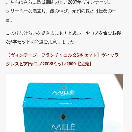
こちらはさらに熟成期間の長い2007年ヴィンテージ。
クリーミーな泡立ち、酸の伸び、余韻の長さは圧巻の一
言。
この粋な計らいを皆さまにも！と思い、
ヤコノを含むお得
な6本セット
を急遽ご用意しました。
【ヴィンテージ・フランチャコルタ6本セット】ヴィッラ・
クレスピア|ヤコノ2008/ミッレ2009【完売】