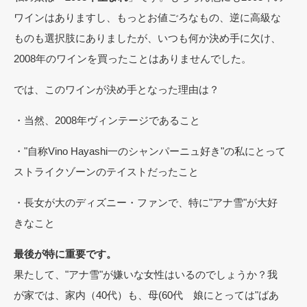
ワインはありますし、もっとお値ごろなもの、逆に高級な
ものも選択肢にありましたが、いつも何か決め手に欠け、
2008年のワインを買ったことはありませんでした。
では、このワインが決め手となった理由は？
・当然、2008年ヴィンテージであること
・"自称Vino Hayashi一のシャンパーニュ好き"の私にとって
ストライクゾーンのテイストだったこと
・長女が大のディズニー・ファンで、特に"アナ雪"が大好
きなこと
最後が特に重要です。
果たして、"アナ雪"が嫌いな女性はいるのでしょうか？我
が家では、家内（40代）も、母(60代 娘にとっては"ばあ