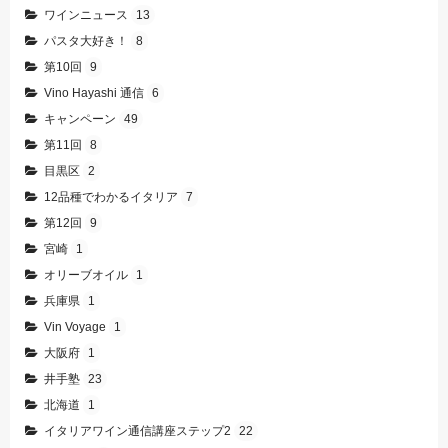
ワインニュース
13
パスタ大好き！
8
第10回
9
Vino Hayashi 通信
6
キャンペーン
49
第11回
8
目黒区
2
12品種でわかるイタリア
7
第12回
9
宮崎
1
オリーブオイル
1
兵庫県
1
Vin Voyage
1
大阪府
1
井手塾
23
北海道
1
イタリアワイン通信講座ステップ2
22