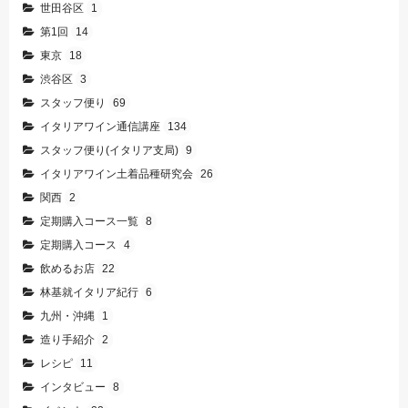
世田谷区
1
第1回
14
東京
18
渋谷区
3
スタッフ便り
69
イタリアワイン通信講座
134
スタッフ便り(イタリア支局)
9
イタリアワイン土着品種研究会
26
関西
2
定期購入コース一覧
8
定期購入コース
4
飲めるお店
22
林基就イタリア紀行
6
九州・沖縄
1
造り手紹介
2
レシピ
11
インタビュー
8