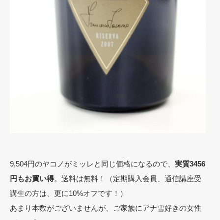
9,504円のヤコノがミッレと同じ価格になるので、
実質3456
円もお買い得
。送料は無料！（定期購入会員、通信講座受
講生の方は、更に10%オフです！）
あまり本数がございませんが、ご家族にアナ雪好きの女性