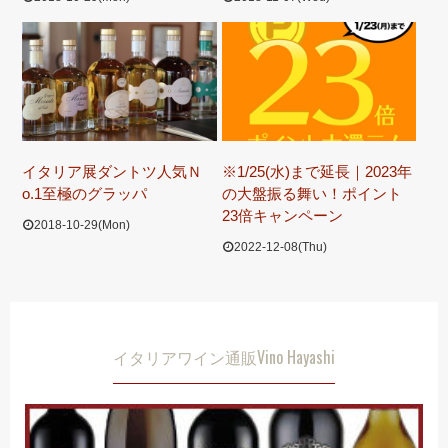
イタリア展ダントツ人気Ｎ
※1/25(水)まで延長｜2023年
o.1至極のグラッパ
の大盤振る舞い！ポイント
23倍キャンペーン
2018-10-29(Mon)
2022-12-08(Thu)
イタリアワイン通販Vino Hayashi