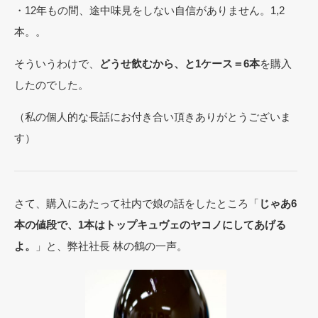
・12年もの間、途中味見をしない自信がありません。1,2
本。。
そういうわけで、
どうせ飲むから、と1ケース＝6本
を購入
したのでした。
（私の個人的な長話にお付き合い頂きありがとうございま
す）
さて、購入にあたって社内で娘の話をしたところ「
じゃあ6
本の値段で、1本はトップキュヴェのヤコノにしてあげる
よ。
」と、弊社社長 林の鶴の一声。