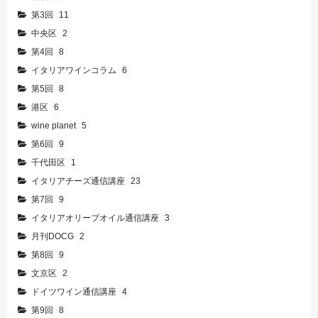
第3回
11
中央区
2
第4回
8
イタリアワインコラム
6
第5回
8
港区
6
wine planet
5
第6回
9
千代田区
1
イタリアチーズ通信講座
23
第7回
9
イタリアオリーブオイル通信講座
3
月刊DOCG
2
第8回
9
文京区
2
ドイツワイン通信講座
4
第9回
8