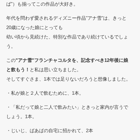
ば"）も揃ってこの作品が大好き。
年代を問わず愛されるディズニー作品"アナ雪"は、きっと
20歳になった娘にとっても
幼い頃から見続けた、特別な作品であり続けているでしょ
う。
この
"アナ雪"フランチャコルタを、記念すべき12年後に娘
と飲もう！
と私は思い立ちました。
そしてすぐさま、1本では足りないだろうと想像しました。
・私が娘と２人で飲むために、1本。
・「私だって娘と二人で飲みたい」ときっと家内が言うで
しょう。1本。
・じいじ、ばあばの自宅に招かれて、2本