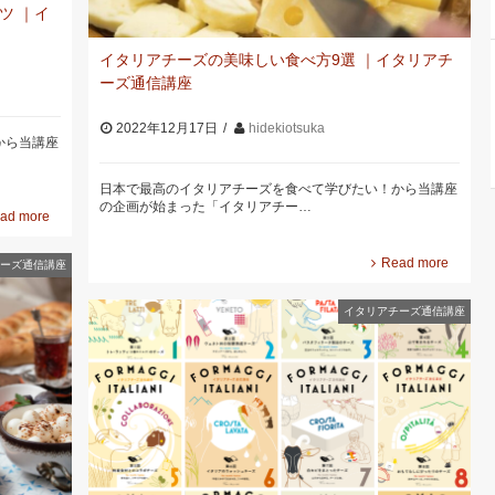
ツ ｜イ
イタリアチーズの美味しい食べ方9選 ｜イタリアチ
ーズ通信講座
2022年12月17日
hidekiotsuka
から当講座
日本で最高のイタリアチーズを食べて学びたい！から当講座
の企画が始まった「イタリアチー…
ad more
Read more
ーズ通信講座
イタリアチーズ通信講座