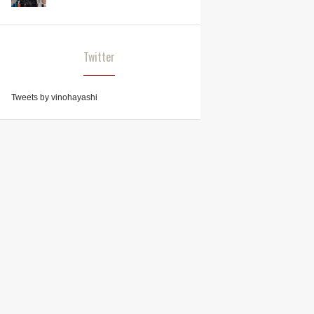
Twitter
Tweets by vinohayashi