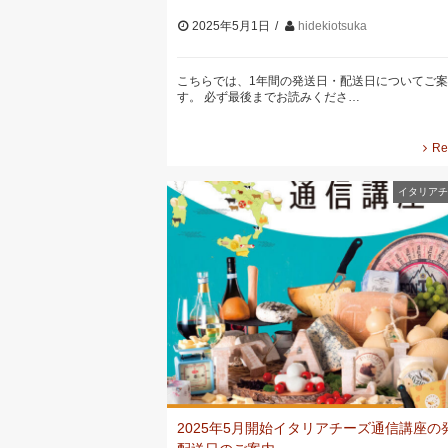
2025年5月1日
hidekiotsuka
こちらでは、1年間の発送日・配送日についてご
す。 必ず最後までお読みくださ…
Re
イタリアチ
2025年5月開始イタリアチーズ通信講座の