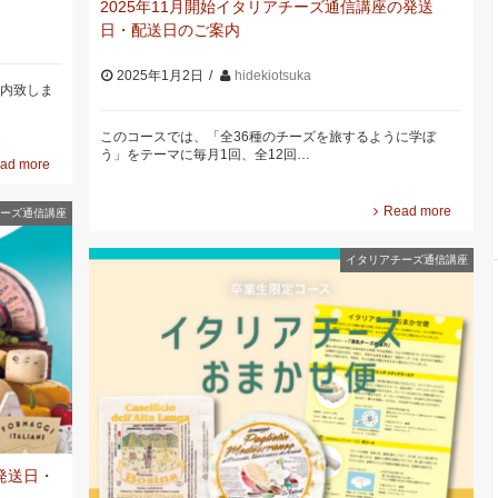
2025年11月開始イタリアチーズ通信講座の発送
日・配送日のご案内
2025年1月2日
hidekiotsuka
案内致しま
このコースでは、「全36種のチーズを旅するように学ぼ
う」をテーマに毎月1回、全12回…
ad more
Read more
ーズ通信講座
イタリアチーズ通信講座
発送日・