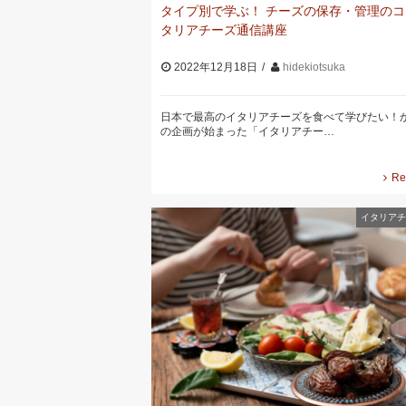
タイプ別で学ぶ！ チーズの保存・管理のコ
タリアチーズ通信講座
2022年12月18日
hidekiotsuka
日本で最高のイタリアチーズを食べて学びたい！
の企画が始まった「イタリアチー…
Re
イタリアチ