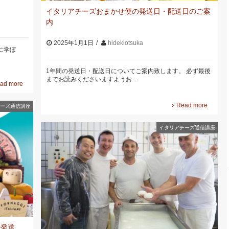
イタリアチーズおまかせ便の発送日・配送日のご案
内
2025年1月1日
hidekiotsuka
に学ぼ
1年間の発送日・配送日についてご案内致します。 必ず最後
までお読みくださいますようお…
ad more
Read more
ーズ通信講座
イタリアチーズ通信講座
の発送