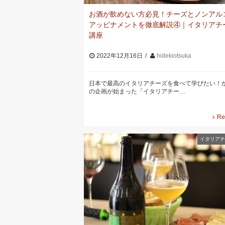
お酒が飲めない方必見！チーズとノンアル
アッビナメントを徹底解説④｜イタリアチ
講座
2022年12月16日
hidekiotsuka
日本で最高のイタリアチーズを食べて学びたい！
の企画が始まった「イタリアチー…
Re
イタリアチ