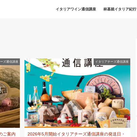
イタリアワイン通信講座
林基就イタリア紀行
ーズ通信講座
イタリアチーズ通信講座
のご案内
2026年5月開始イタリアチーズ通信講座の発送日・