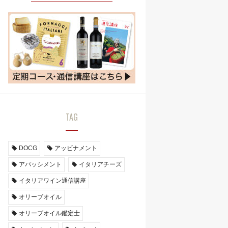
TAG
DOCG
アッビナメント
アパッシメント
イタリアチーズ
イタリアワイン通信講座
オリーブオイル
オリーブオイル鑑定士