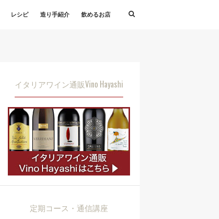
レシピ
造り手紹介
飲めるお店
イタリアワイン通販Vino Hayashi
定期コース・通信講座