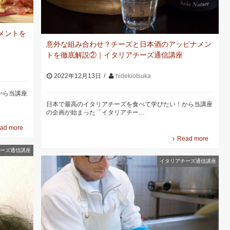
メントを
意外な組み合わせ？チーズと日本酒のアッビナメン
トを徹底解説②｜イタリアチーズ通信講座
2022年12月13日
hidekiotsuka
から当講座
日本で最高のイタリアチーズを食べて学びたい！から当講座
の企画が始まった「イタリアチー…
ad more
Read more
ーズ通信講座
イタリアチーズ通信講座