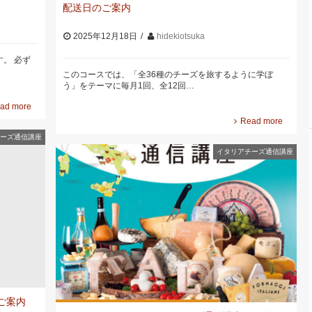
配送日のご案内
2025年12月18日
hidekiotsuka
。 必ず
このコースでは、「全36種のチーズを旅するように学ぼ
う」をテーマに毎月1回、全12回…
ad more
Read more
ーズ通信講座
イタリアチーズ通信講座
ご案内