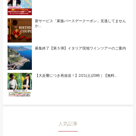
新サービス「家族バースデークーポン」見逃してません
か...
募集終了【第５弾】イタリア現地ワインツアーのご案内
【大反響につき再放送！】2/21(土)20時｜【無料...
人気記事