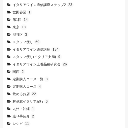
イタリアワイン通信講座ステップ2
23
世田谷区
1
第1回
14
東京
18
渋谷区
3
スタッフ便り
69
イタリアワイン通信講座
134
スタッフ便り(イタリア支局)
9
イタリアワイン土着品種研究会
26
関西
2
定期購入コース一覧
8
定期購入コース
4
飲めるお店
22
林基就イタリア紀行
6
九州・沖縄
1
造り手紹介
2
レシピ
11