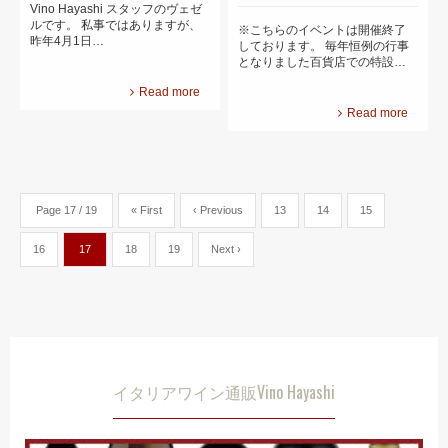
Vino Hayashi スタッフのヴェゼ
ルです。 私事ではありますが、
※こちらのイベントは開催終了
昨年4月1日…
しております。 毎年恒例の行事
となりました百貨店での特設…
Read more
Read more
Page 17 / 19
« First
‹ Previous
13
14
15
16
17
18
19
Next ›
イタリアワイン通販Vino Hayashi