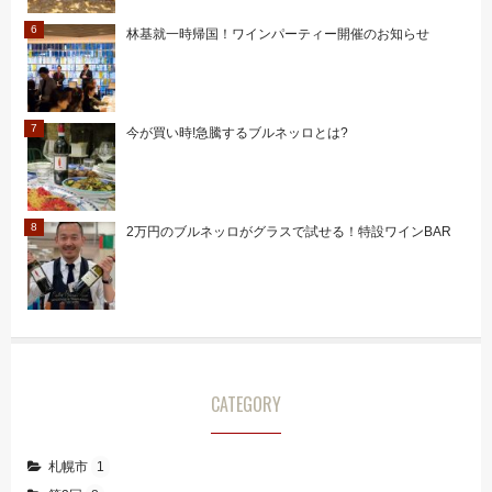
林基就一時帰国！ワインパーティー開催のお知らせ
今が買い時!急騰するブルネッロとは?
2万円のブルネッロがグラスで試せる！特設ワインBAR
CATEGORY
札幌市
1