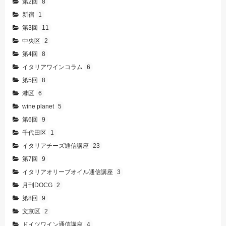
第2回
8
新宿
1
第3回
11
中央区
2
第4回
8
イタリアワインコラム
6
第5回
8
港区
6
wine planet
5
第6回
9
千代田区
1
イタリアチーズ通信講座
23
第7回
9
イタリアオリーブオイル通信講座
3
月刊DOCG
2
第8回
9
文京区
2
ドイツワイン通信講座
4