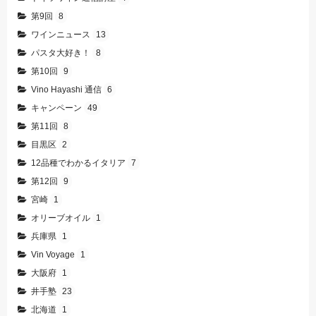
第9回
8
ワインニュース
13
パスタ大好き！
8
第10回
9
Vino Hayashi 通信
6
キャンペーン
49
第11回
8
目黒区
2
12品種でわかるイタリア
7
第12回
9
宮崎
1
オリーブオイル
1
兵庫県
1
Vin Voyage
1
大阪府
1
井手塾
23
北海道
1